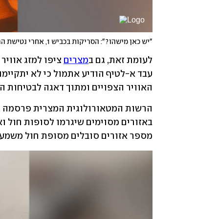
"יש כאן מישהו?": הסריקות בכביש 1, אחרי נטישת הרכבים
לעומת זאת, גם ב
מצרים
האוויר הצפויים ומתוך דאגה לבטיחות הת
מספר אזורים סובלים מסופת חול משמעו