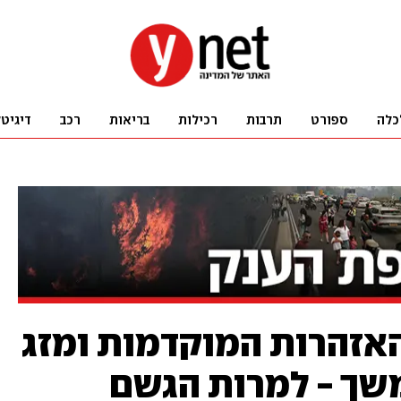
כלה
ספורט
תרבות
רכילות
בריאות
רכב
דיגיט
האזהרות המוקדמות ומזג
שך - למרות הגשם