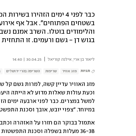
כבר לפני 4 ימים הזהירו בש
בשטחים הפתוחים". אבל אף אירוע ל
והלימודים בוטלו. השרב אמנם נשבר
בגוש דן - גשם ורעמים. זו התחזית
|
ליאור בן ארי
,
אילנה קוריאל
30.04.25 | 14:40
תגיות
מזג אוויר
שריפות
השריפה בהרי ירושלים
ג
וכעת עולות שאלות מדוע לא הייתה היע
במיוחד. "צפוי יובש, אובך וסכנת התפשט