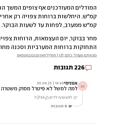
קמ"ש ממערב, לפחות עד לשעות הבוקר.
התחזקות ברוחות המערביות וסכנה מחו
מצאתם טעות? כתבו לנו | המייל האדום גם בווטסאפ
226
תגובות
אנונימי
14:49 | 30.04.25
אנ
למה למשל לא פיטרל מסוק משטרה בא
להצטרף לדיון
55
1
8
תגובות