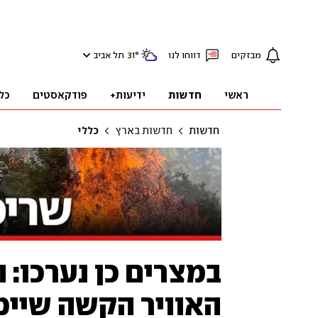
מבזקים
דווחו לנו
°
31
תל אביב
ראשי
חדשות
ידיעות+
פודקאסטים
כל
חדשות
חדשות בארץ
כללי
במצרים כן נערכו: 
האוויר הקשה שיימ