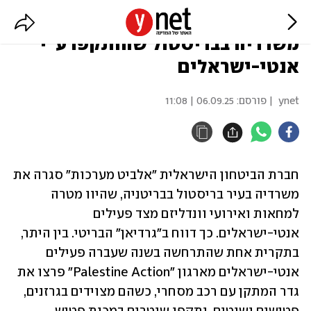
בריטניה: חברת "אלביט" סגרה את
משרדיה בבריסטול שהותקפו ע"י
אנטי-ישראלים
ynet
| פורסם:
06.09.25 | 11:08
חברת הביטחון הישראלית "אלביט מערכות" סגרה את 
משרדיה בעיר בריסטול בבריטניה, שהיוו מטרה 
למחאות ואירועי וונדליזם מצד פעילים 
אנטי-ישראלים. כך דווח ב"גרדיאן" הבריטי. בין היתר, 
בתקרית אחת שהתרחשה בשנה שעברה פעילים 
אנטי-ישראלים מארגון "Palestine Action" פרצו את 
גדר המתקן עם רכב מסחרי, כשהם מצוידים בגרזנים, 