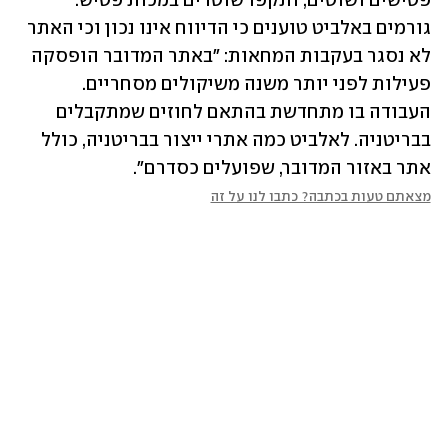
פטישים ושוטים, ותקפו שוטרים במכות פטיש. 
גורמים באלביט טוענים כי הדיווח אינו נכון וכי האתר 
לא נסגר בעקבות המחאות: "באתר המדובר הופסקה 
פעילות לפני יותר משנה משיקולים מסחריים. 
העבודה בו מתחדשת בהתאם לחוזים שמתקבלים 
בבריטניה. לאלביט כמה אתרי ייצור בבריטניה, כולל 
אתר באזור המדובר, שפועלים כסדרם".
מצאתם טעות בכתבה? כתבו לנו על זה