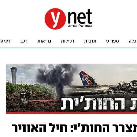
כלה
ספורט
תרבות
רכילות
בריאות
רכב
דיגיט
צרר החות'י: חיל האוויר