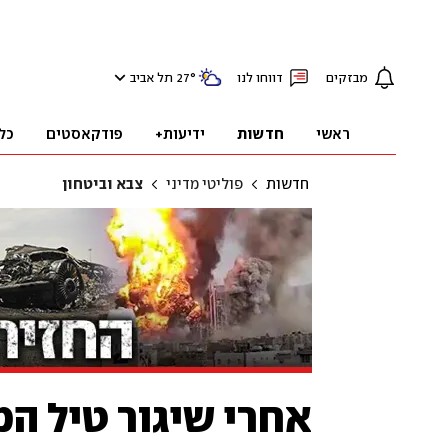
מבזקים
דווחו לנו
°
27
תל אביב
ראשי
חדשות
ידיעות+
פודקאסטים
כל
חדשות
פוליטי מדיני
צבא וביטחון
אחרי שיגור טיל המ