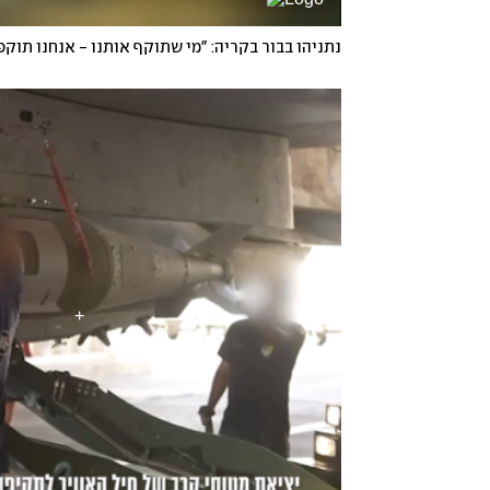
נתניהו בבור בקריה: "מי שתוקף אותנו - אנחנו תוקפ