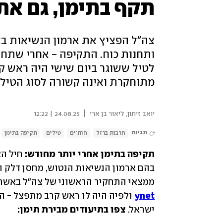
תקף בתימן, גם את
צה"ל הפציץ את ארמון הנשיאות בצ
לטיל ששוגר ביום שישי היה ראש ק
מתוחקרת ואינה קשורה לסוג הטיל
|
יואב זיתון
,
ליאור בן ארי
24.08.25 | 12:22
תגיות
חרבות ברזל
חות'ים
טילים
תקיפה בתימן
תקיפה בתימן אחרי יותר מחודש:
ממצאי התחקיר הראשוני של צה״ל באשר 
ynet
ישראל. 
צפו בתיעודים מבירת תימן: