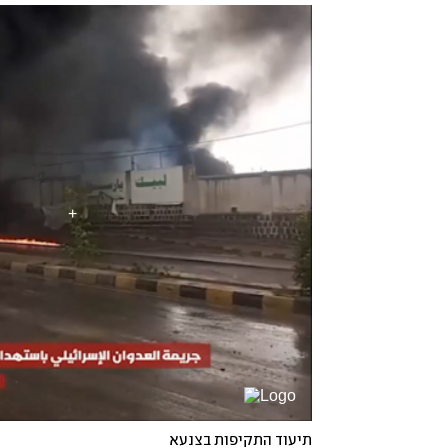
תיעוד התקיפות בצנעא