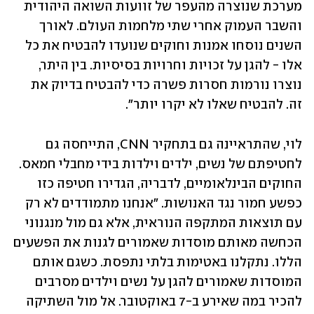
מערכת שנוצרה מהעפר של זוועות השואה היהודית 
והשבר העמוק אחרי שתי מלחמות העולם. לאורך 
השנים נוסחו אמנות וחוקים שנועדו להבטיח את כל 
אלו - להגן על זכויות וחרויות בסיסיות. בין היתר, 
נוצרו נורמות חסרות פשרה כדי להבטיח בדיוק את 
זה. להבטיח שאלו לא יקרו יותר".
לוי, שהתראיינה גם בתחקיר CNN, התייחסה גם 
לחטיפתם של נשים, ילדים וילדות בידי מחבלי חמאס. 
החוקים הבינלאומיים, לדבריה, הגדירו חטיפה כזו 
כפשע חמור נגד האנושות. "אנחנו מתמודדים לא רק 
עם תוצאות המתקפה הנוראית, אלא גם מול מנגנוני 
הכחשה מאותם מוסדות שאמורים לגנות את הפשעים 
הללו. נתקלנו באטימות בלתי נתפסת. כשגם אותם 
המוסדות שאמורים להגן על נשים וילדים מסרבים 
להכיר במה שאירע ב-7 באוקטובר. אל מול השתיקה 