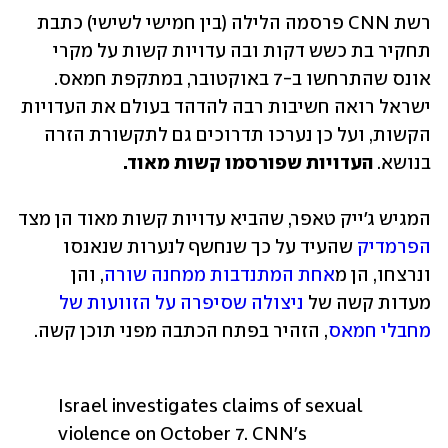
רשת CNN פרסמה הלילה (בין חמישי לשישי) כתבת 
תחקיר בת כשש דקות ובה עדויות קשות על מקרי 
אונס שהתרחשו ב-7 באוקטובר, במתקפת חמאס. 
ישראל רואה חשיבות רבה להדהד בעולם את העדויות 
הקשות, ועל כן נערכו תדרוכים גם לתקשורת הזרה 
בנושא. 
העדויות שפורסמו קשות מאוד.
המגיש ג'ייק טאפר, שהביא עדויות קשות מאוד הן מצד 
הפרמדיק
 שהעיד על כך שנחשף לנערות שנאנסו 
ונרצחו, הן מ
אחת המתנדבות ממחנה שורה
, והן 
מעדות קשה של 
ניצולה שסיפרה על הזוועות של 
מחבלי חמאס
, הזהיר בפתח הכתבה מפני תוכן קשה.
Israel investigates claims of sexual 
violence on October 7. CNN's 