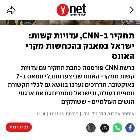
תחקיר ב-CNN, עדויות קשות:
ישראל במאבק בהכחשות מקרי
האונס
ברשת CNN פורסמה כתבת תחקיר עם עדויות
קשות ממקרי האונס שביצעו מחבלי חמאס ב-7
באוקטובר. תדרוכים נערכו בנושא גם לכלי תקשורת
נוספים בעולם, ובישראל מסמנים גם את ארגוני
הנשים העולמיים - ששותקים
איתמר אייכנר
,
הדר גיל-עד
| פורסם:
17.11.23 | 11:14
23 תגובות