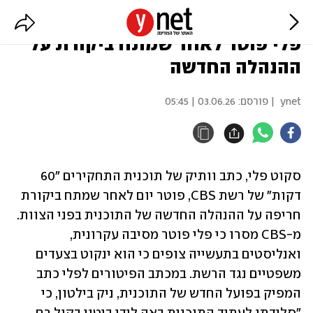
הכתב הוותיק של "60 דקות" סקוט
פלי פוטר לאחר שמתח ביקורת על
ההנהלה החדשה
ynet
| פורסם:
03.06.26 | 05:45
סקוט פלי, כתב וותיק של תוכנית התחקירים "60 
דקות" של רשת CBS, פוטר יום לאחר שמתח ביקורת 
חריפה על ההנהלה החדשה של התוכנית בפני הצוות. 
מ-CBS מסרו כי פלי פוטר מסיבה עקרונית, 
ואנליסטים בתעשייה צופים כי הוא ינקוט בצעדים 
משפטיים נגד הרשת. במכתב הפיטורים לפלי כתב 
המפיק בפועל החדש של התוכנית, ניק בילטון, כי 