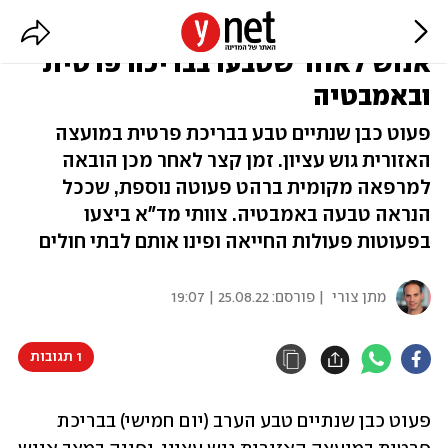
בתוך פחות משעה: 2 פעוטות במצב
אנוש לאחר שטבעו בבריכה פרטית
ובאמבטיה
פעוט כבן שנתיים טבע בבריכת פרטית במועצה
האזורית גוש עציון. זמן קצר לאחר מכן הובאה
למרפאה מקומית ברהט פעוטה נוספת, שככל
הנראה טבעה באמבטיה. צוותי מד"א ביצעו
בפעוטות פעולות החייאה ופינו אותם לבתי חולים
מתן צורי
| פורסם:
25.08.22 | 19:07
1 תגובות
פעוט כבן שנתיים טבע הערב (יום חמישי) בבריכת 