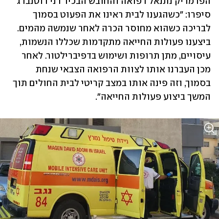
הפרמדיק נתנאל רפואה והחובש הבכיר דני רוטנברג 
סיפרו: "כשהגענו לבית ראינו את הפעוט בסמוך 
לבריכה כשהוא מחוסר הכרה לאחר שנמשה מהמים. 
ביצענו פעולות החייאה מתקדמות שכללו הנשמות, 
עיסויים, מתן תרופות ושימוש בדפיברילטור. לאחר 
מכן העברנו אותו לצוות הרפואה הצבאי שנחת 
בסמוך, וזה פינה אותו במצב קריטי לבית החולים תוך 
המשך ביצוע פעולות החייאה".