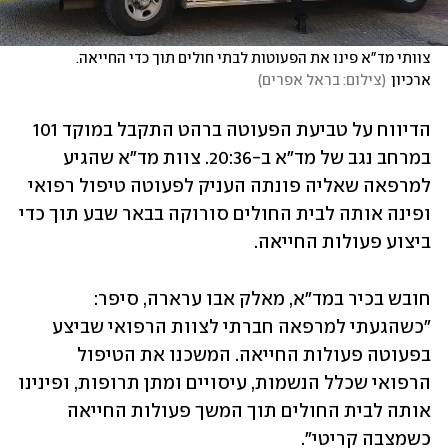
צוותי מד"א פינו את הפעוטות לבתי חולים תוך כדי החייאה. 
ארכיון
(
צילום: בראל אפרים
)
הדיווח על טביעת הפעוטה ברהט התקבל במוקד 101 
במרחב נגב של מד"א ב-20:36. צוות מד"א שהגיע 
למרפאה שאליה פונתה העניק לפעוטה טיפול רפואי 
ופינה אותה לבית החולים סורוקה בבאר שבע תוך כדי 
ביצוע פעולות החייאה.
חובש בכיר במד"א, מאלק אבו ערארה, סיפר: 
"כשהגעתי למרפאה חברתי לצוות הרפואי שביצע 
בפעוטה פעולות החייאה. המשכנו את הטיפול 
הרפואי שכלל הנשמות, עיסויים ומתן תרופות, ופינינו 
אותה לבית החולים תוך המשך פעולות החייאה 
כשמצבה קריטי".