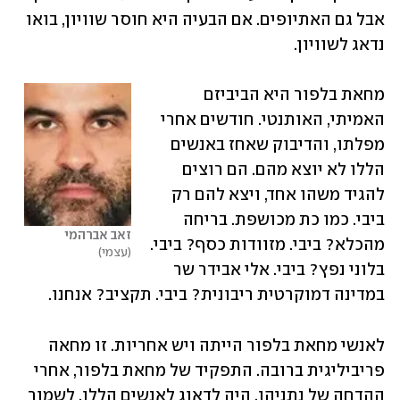
אבל גם האתיופים. אם הבעיה היא חוסר שוויון, בואו 
נדאג לשוויון.
מחאת בלפור היא הביביזם 
האמיתי, האותנטי. חודשים אחרי 
מפלתו, והדיבוק שאחז באנשים 
הללו לא יוצא מהם. הם רוצים 
להגיד משהו אחד, ויצא להם רק 
ביבי. כמו כת מכושפת. בריחה 
זאב אברהמי
מהכלא? ביבי. מזוודות כסף? ביבי. 
עצמי
בלוני נפץ? ביבי. אלי אבידר שר 
במדינה דמוקרטית ריבונית? ביבי. תקציב? אנחנו. 
לאנשי מחאת בלפור הייתה ויש אחריות. זו מחאה 
פריביליגית ברובה. התפקיד של מחאת בלפור, אחרי 
ההדחה של נתניהו, היה לדאוג לאנשים הללו, לשמור 