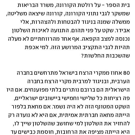
בית הספר - על רולטת הקורונה, משרד הבריאות 
שמשקר לגבי נתוני הקורונה, קורונה שיצאה משליטה, 
ממשלה שמנה בניגוד להבטחות ולהצהרות, אלי 
אבידר. שקט על פני תהום. התנועה לאיכות השלטון 
נכנסה למצב הקפאה. אף אחד מהרווחתיים לא מעלה 
תהיות לגבי התקציב המרושע הזה. למי אכפת 
שהשכבות החלשות?
80 אחוז ממקרי הרצח בישראל מתרחשים בחברה 
הערבית, ובניגוד למרבית מקרי הרצח בחברה 
הישראלית הם ברובם נותרים בלתי מפוענחים. אם היו 
פה רציחות כל שלישי וחמישי ביישובים ישראליים, 
השקט המטונף הזה לא היה נשמר. אם מחאת בלפור 
הייתה מחאה חברתית אמיתית, אם היא לא נועדה רק 
להחזיר את השלטון למי שחושב שהשלטון שייך לו, 
היא הייתה מציפה את הרחובות, חוסמת כבישים עד 