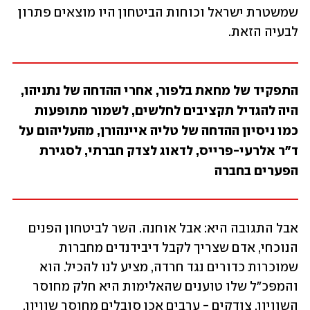
שמשטרת ישראל וכוחות הביטחון היו מוצאים פתרון 
לבעיה הזאת.
התפקיד של מחאת בלפור, אחרי ההדחה של נתניהו, 
היה להגדיל תקציבים לחלשים, לשמור מתופעות 
כמו ניסיון ההדחה של טליה איינהורן, מהעליהום על 
ד"ר אלרעי-פרייס, לדאוג לצדק חברתי, לסגירת 
הפערים בחברה
אבל התגובה היא: אבל אוחנה. השר לביטחון הפנים 
הנוכחי, אדם שצריך לקבל דיבידנדים מחברות 
שמוכרות כדורים נגד חרדה, מציע לנו להכיל. הוא 
והמפכ"ל שלו טוענים שהאלימות היא חלק מחוסר 
השוויון. צודקים - ערבים אכן סובלים מחוסר שוויון. 