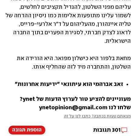
עליהם מפני השלטון, להגדיל תקציבים לחלשים, 
לשמור עלינו מתופעות אלימות כמו ניסיון ההדחה של 
טליה איינהורן, מהעליהום על ד"ר אלרעי-פרייס, 
לדאוג לצדק חברתי, לסגירת הפערים בתוך החברה 
הישראלית.
מחאת בלפור היא כישלון מפואר. היא הורידה את 
השלטון, והתחברה מיד לזה שהחליף אותו.
זאב אברהמי הוא עיתונאי "ידיעות אחרונות"
מעוניינים להציע טור לערוץ הדעות של ynet? 
שלחו לנו ynetopinion@gmail.com
מצאתם טעות בכתבה? כתבו לנו על זה
301
תגובות
הוספת תגובה