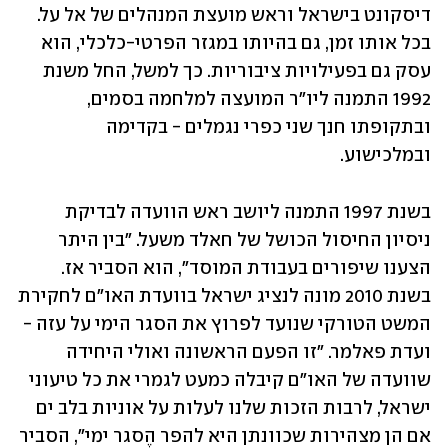
דיסקונט בישראל וראש מועצת המנהלים של אל על. 
בכל אותו זמן, גם בהיותו במגזר הפרטי-כלכלי, הוא 
עסק גם בפעילויות ציבוריות. כך למשל, החל משנת 
1992 התמנה ליו"ר המועצה למלחמה בסמים, 
ובתקופתו חנך שני כפרי נגמלים - בקדימה 
ובמלכישוע.  
בשנת 1997 התמנה ליושב ראש הוועדה לבדיקת 
ניסיון החיסול הכושל של חאלד משעל. "בין היתר 
הצענו שיפורים בעבודת המוסד", הוא הסביר אז. 
בשנת 2010 מונה לנציג ישראל בוועדת האו"ם לחקירת 
המשט הטורקי שנועד לפרוץ את הסגר הימי על עזה - 
ועדת פאלמר. "זו הפעם הראשונה ואולי היחידה 
שוועדה של האו"ם קיבלה כמעט לגמרי את כל טיעוני 
ישראל, לרבות הזכות שלנו לעלות על אוניות בלב ים 
אם הן מצהירות שכוונתן היא להפר הֶסגר ימי", הסביר 