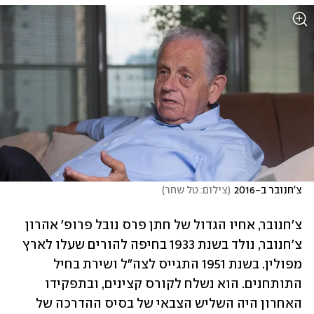
צ'חנובר ב-2016
(
צילום: טל שחר
)
צ'חנובר, אחיו הגדול של חתן פרס נובל פרופ' אהרון 
צ'חנובר, נולד בשנת 1933 בחיפה להורים שעלו לארץ 
מפולין. בשנת 1951 התגייס לצה"ל ושירת בחיל 
התותחנים. הוא נשלח לקורס קצינים, ובתפקידו 
האחרון היה השליש הצבאי של בסיס ההדרכה של 