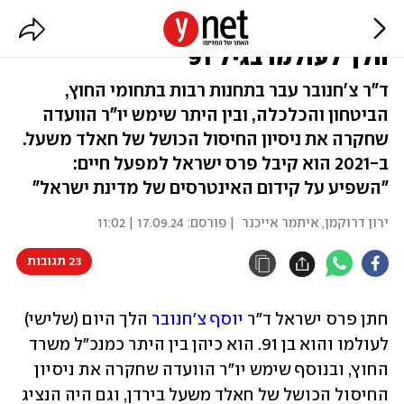
חתן פרס ישראל ד"ר יוסף צ'חנובר
הלך לעולמו בגיל 91
ד"ר צ'חנובר עבר בתחנות רבות בתחומי החוץ,
הביטחון והכלכלה, ובין היתר שימש יו"ר הוועדה
שחקרה את ניסיון החיסול הכושל של חאלד משעל.
ב-2021 הוא קיבל פרס ישראל למפעל חיים:
"השפיע על קידום האינטרסים של מדינת ישראל"
ירון דרוקמן
,
איתמר אייכנר
| פורסם:
17.09.24 | 11:02
23 תגובות
חתן פרס ישראל ד"ר 
יוסף צ'חנובר
 הלך היום (שלישי) 
לעולמו והוא בן 91. הוא כיהן בין היתר כמנכ"ל משרד 
החוץ, ובנוסף שימש יו"ר הוועדה שחקרה את ניסיון 
החיסול הכושל של חאלד משעל בירדן, וגם היה הנציג 