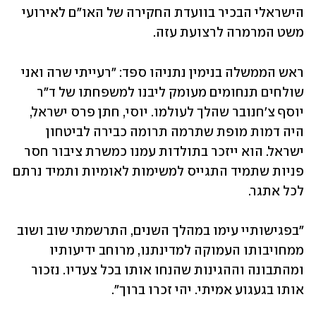
הישראלי הבכיר בוועדת החקירה של האו"ם לאירועי 
משט המרמרה לרצועת עזה. 
ראש הממשלה בנימין נתניהו ספד: "רעייתי שרה ואני 
שולחים תנחומים מעומק ליבנו למשפחתו של ד"ר 
יוסף צ'חנובר שהלך לעולמו. יוסי, חתן פרס ישראל, 
היה דמות מופת שתרמה תרומה כבירה לביטחון 
ישראל. הוא ייזכר בתולדות עמנו כמשרת ציבור חסר 
פניות שתמיד התגייס למשימות לאומיות ותמיד נרתם 
לכל אתגר. 
"בפגישותיי עימו במהלך השנים, התרשמתי שוב ושוב 
ממחויבותו העמוקה למדינתנו, מרוחב ידיעותיו 
ומהתבונה וההגינות שהנחו אותו בכל צעדיו. נזכור 
אותו בגעגוע אמיתי. יהי זכרו ברוך".