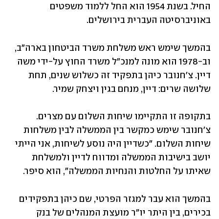
החיל. בשנת 1954 הוא החל ללמוד משפטים 
באוניברסיטה העברית בירושלים.  
בהמשך שימש ראש משלחת משרד הביטחון בארה"ב, 
וב-1978 הוא מונה למנכ"ל משרד החוץ על-ידי משה 
דיין. צ'חנובר כיהן בתפקיד זה כשלוש שנים, תחת 
שלושה שרים: דיין, מנחם בגין ויצחק שמיר.  
בתקופה זו התקיימו שיחות השלום עם מצרים. 
צ'חנובר שימש כמקשר בין הממשלה לבין משלחות 
שיחות השלום. "כשדיין היה נוסע לשיחות, אני הייתי 
יושב בישיבות הממשלה ומדווח לדיין ולמשלחת 
שאיתו על החלטות והנחיות הממשלה", הוא סיפר. 
בהמשך הוא עבר למגזר הפרטי, שם כיהן בתפקידים 
בכירים, בין היתר יו"ר מועצת המנהלים של בנק 