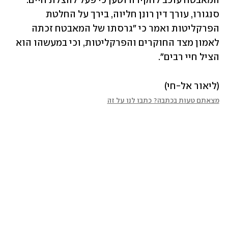
המאבטח עוכב לחקירה וטען כי פעל להצלת חיים. 
סנגורו, עורך דין רונן חליוה, בירך על החלטת 
הפרקליטות ואמר כי "גרסתו של המאבטח זכתה 
לאמון מצד החוקרים והפרקליטות, וכי במעשהו הוא 
הציל חיי רבים".
(ליאור אל-חי)
מצאתם טעות בכתבה? כתבו לנו על זה