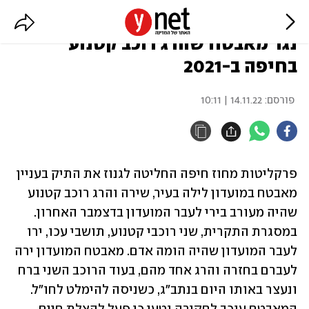
הפרקליטות גנזה את תיק החקירה
נגד מאבטח שהרג רוכב קטנוע
בחיפה ב-2021
פורסם:
14.11.22 | 10:11
פרקליטות מחוז חיפה החליטה לגנוז את התיק בעניין 
מאבטח במועדון לילה בעיר, שירה והרג רוכב קטנוע 
שהיה מעורב בירי לעבר המועדון בדצמבר האחרון. 
במסגרת התקרית, שני רוכבי קטנוע, תושבי עכו, ירו 
לעבר המועדון שהיה הומה אדם. מאבטח המועדון ירה 
לעברם בחזרה והרג אחד מהם, בעוד הרוכב השני ברח 
ונעצר באותו היום בנתב"ג, כשניסה להימלט לחו"ל. 