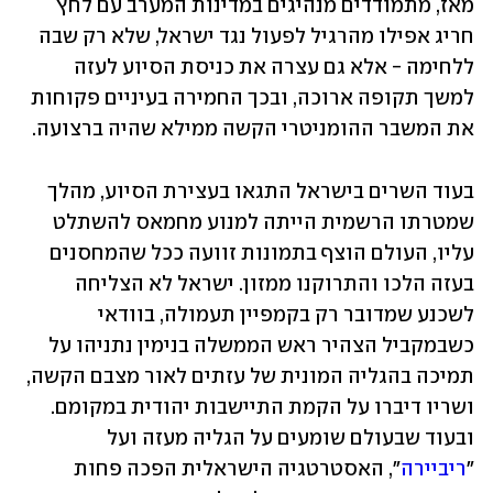
מאז, מתמודדים מנהיגים במדינות המערב עם לחץ 
חריג אפילו מהרגיל לפעול נגד ישראל, שלא רק שבה 
ללחימה - אלא גם עצרה את כניסת הסיוע לעזה 
למשך תקופה ארוכה, ובכך החמירה בעיניים פקוחות 
את המשבר ההומניטרי הקשה ממילא שהיה ברצועה. 
בעוד השרים בישראל התגאו בעצירת הסיוע, מהלך 
שמטרתו הרשמית הייתה למנוע מחמאס להשתלט 
עליו, העולם הוצף בתמונות זוועה ככל שהמחסנים 
בעזה הלכו והתרוקנו ממזון. ישראל לא הצליחה 
לשכנע שמדובר רק בקמפיין תעמולה, בוודאי 
כשבמקביל הצהיר ראש הממשלה בנימין נתניהו על 
תמיכה בהגליה המונית של עזתים לאור מצבם הקשה, 
ושריו דיברו על הקמת התיישבות יהודית במקומם. 
ובעוד שבעולם שומעים על הגליה מעזה ועל 
"
ריביירה
", האסטרטגיה הישראלית הפכה פחות 