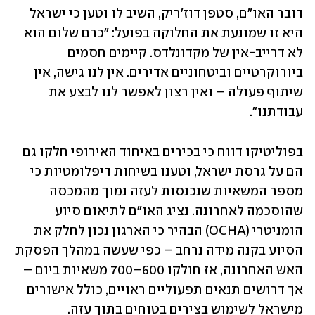
דובר האו"ם, סטפן דוז'ריק, השיב לו וטען כי ישראל 
היא זו שמונעת את החלוקה בפועל: "כרם שלום הוא 
לא דרייב-אין של מקדונלדס. קיימים חסמים 
ביורוקרטיים וביטחוניים אדירים. אין לנו גישה, אין 
שיתוף פעולה – ואין רצון לאפשר לנו לבצע את 
עבודתנו".
בפוליטיקו דווח כי בכירים באיחוד האירופי חלקו גם 
הם על גרסת ישראל, וטענו בשיחות דיפלומטיות כי 
מספר המשאיות שנכנסות לעזה נמוך מהמכסה 
שהוסכמה לאחרונה. נציג האו"ם לתיאום סיוע 
הומניטרי (OCHA) הבהיר כי הארגון נכון לחלק את 
הסיוע בקנה מידה נרחב – כפי שעשה במהלך הפסקת 
האש האחרונה, אז חולקו 600–700 משאיות ביום – 
אך דרושים תנאים תפעוליים ראויים, כולל אישורים 
מישראל לשימוש בצירים בטוחים בתוך עזה.