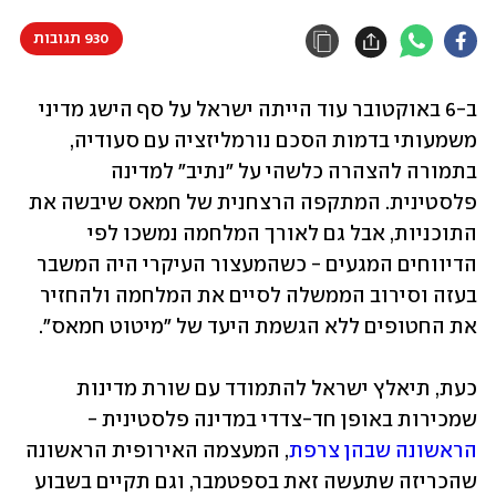
930 תגובות
ב-6 באוקטובר עוד הייתה ישראל על סף הישג מדיני 
משמעותי בדמות הסכם נורמליזציה עם סעודיה, 
בתמורה להצהרה כלשהי על "נתיב" למדינה 
פלסטינית. המתקפה הרצחנית של חמאס שיבשה את 
התוכניות, אבל גם לאורך המלחמה נמשכו לפי 
הדיווחים המגעים - כשהמעצור העיקרי היה המשבר 
בעזה וסירוב הממשלה לסיים את המלחמה ולהחזיר 
את החטופים ללא הגשמת היעד של "מיטוט חמאס". 
כעת, תיאלץ ישראל להתמודד עם שורת מדינות 
שמכירות באופן חד-צדדי במדינה פלסטינית - 
הראשונה שבהן צרפת
, המעצמה האירופית הראשונה 
שהכריזה שתעשה זאת בספטמבר, וגם תקיים בשבוע 