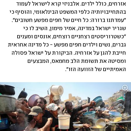
אזרחים, כולל ילדים. אלבניזי קרא לישראל לעמוד 
בהתחייבויותיה כלפי המשפט הבינלאומי, והוסיף כי 
"עמדתנו ברורה: כל חיים של חפים מפשע חשובים". 
שגריר ישראל במדינה, אמיר מימון, השיב לו כי 
"כשטרוריסטים רצחניים רוצחים, אונסים ומענים 
גברים, נשים וילדים חפים מפשע - כל מדינה אחראית 
חייבת להגן על אזרחיה. הביקורת על ישראל פסולה 
ומסיטה את תשומת הלב מחמאס, המבצעים 
האמיתיים של הזוועה הזו".