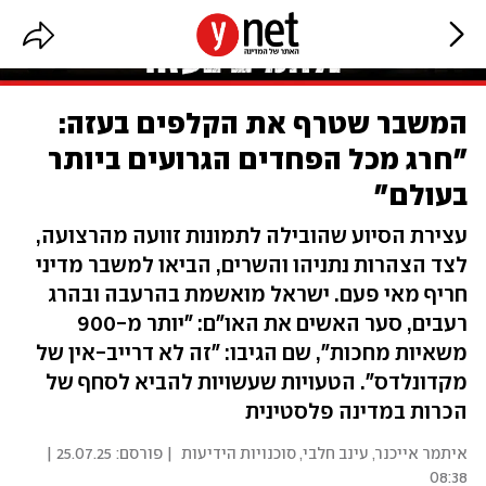
המשבר שטרף את הקלפים בעזה:
"חרג מכל הפחדים הגרועים ביותר
בעולם"
עצירת הסיוע שהובילה לתמונות זוועה מהרצועה,
לצד הצהרות נתניהו והשרים, הביאו למשבר מדיני
חריף מאי פעם. ישראל מואשמת בהרעבה ובהרג
רעבים, סער האשים את האו"ם: "יותר מ-900
משאיות מחכות", שם הגיבו: "זה לא דרייב-אין של
מקדונלדס". הטעויות שעשויות להביא לסחף של
הכרות במדינה פלסטינית
איתמר אייכנר
,
עינב חלבי
,
סוכנויות הידיעות
| פורסם:
25.07.25 |
08:38