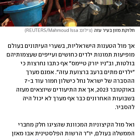
חלוקת מזון בעיר עזה
(
צילום: REUTERS/Mahmoud Issa
)
אך מול הטענות הישראליות, בשערי העיתונים בעולם 
מופיעות תמונות ילדים כחושים ועייפים שעצמותיהם 
בולטות, וב"ניו יורק טיימס" אף כתבו נחרצות כי 
"ילדים מתים ברעב ברצועת עזה". אמנם מערך 
ההסברה של ישראל נחל כישלון חמור עוד ב-7 
באוקטובר 2023, אך את התיעודים שיוצאים מעזה 
בשבועות האחרונים כבר אף מערך לא יכול היה 
להסביר. 
ואל מול הקיצוניות המכוונת שהציגו חלק מחברי 
הממשלה בעולם, יו"ר הרשות הפלסטינית אבו מאזן 