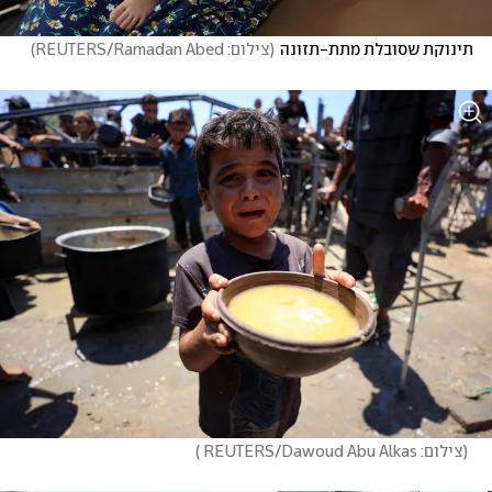
תינוקת שסובלת מתת-תזונה
(
צילום: REUTERS/Ramadan Abed
)
(
צילום: REUTERS/Dawoud Abu Alkas 
)