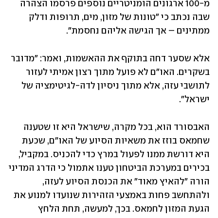
מ-100 ארגונים הומניטריים נוספים פרסמו הצהרה 
שבה נכתב כי "טונות של מזון, מים, תרופות ודלק 
ממתינים – אך הגישה אליהם נחסמת".
אלא שסער דחה בתוקף את ההאשמות, ואמר: "מדובר 
בשקרים. האו"ם לא פועל מתוך רצון אמיתי לעזור 
לתושבי עזה, אלא מתוך ניסיון לדה-לגיטימציה של 
ישראל".
האבסורד הוא, בכל מקרה, שישראל היא זו שטענה 
שחמאס בוזז את משאיות הסיוע של האו"ם, שכעת 
היא דורשת ממנו לפעול במרץ כדי להכניס. במקביל, 
בכירים במערכת הביטחון טענו אתמול כי הדרג המדיני 
הורה "להאיץ מאוד" את הכנסת הסיוע לעזה, 
ולהתחשב פחות באמצעי הזהירות שנועדו למנוע את 
הגעת המזון לחמאס. בכך, למעשה, תחת הלחץ 