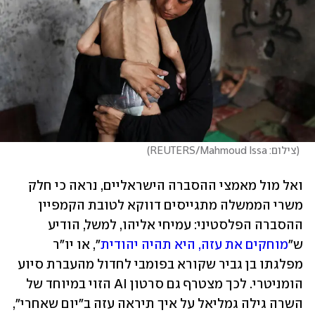
(
צילום: REUTERS/Mahmoud Issa
)
ואל מול מאמצי ההסברה הישראליים, נראה כי חלק 
משרי הממשלה מתגייסים דווקא לטובת הקמפיין 
ההסברה הפלסטיני: עמיחי אליהו, למשל, הודיע 
ש"
מוחקים את עזה, היא תהיה יהודית
", או יו"ר 
מפלגתו בן גביר שקורא בפומבי לחדול מהעברת סיוע 
הומניטרי. לכך מצטרף גם סרטון AI הזוי במיוחד של 
השרה גילה גמליאל על איך תיראה עזה ב"יום שאחרי", 