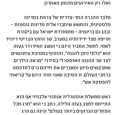
ואלו רק האירועים מהזמן האחרון. 
מלבד ההכרה החד-צדדית של צרפת במדינה 
פלסטינית, והחשש שיחברו אליה מדינות נוספות - 
ובהן גם בריטניה - מתמודדת ישראל עם ביקורת 
חריפה מצד ידידותיה במערב. שר החוץ הבריטי דיוויד 
לאמי, למשל, הסביר היום כי המצב המידרדר בעזה 
הוא "בלתי ניתן להגנה", והוסיף במסיבת עיתונאים 
לצד שר ההגנה האוסטרלי בסידני: "מראה הילדים 
שמבקשים סיוע ומאבדים את חייהם גרם לתדהמה 
ברחבי העולם. זו הסיבה שאני חוזר היום על קריאתי 
להפסקת אש". 
ראש ממשלת אוסטרליה אנתוני אלבניזי אף הוא 
התייחס למצב בעזה הלילה, כתב כי הוא "חרג מכל 
הפחדים הגרועים ביותר בעולם" וגינה גם הרג 