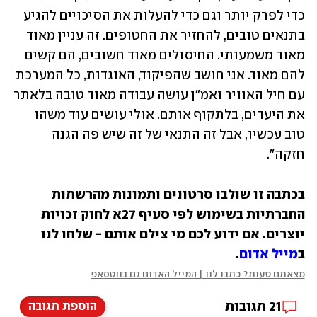
כדי לפרק יותר וגם כדי להעלות את הסיכויים להגיע 
בתנאים טובים, להחזיר את החטופים. זה עניין מאוד 
מאוד משמעותי. החיסולים מאוד חשובים, הם קשים 
להם מאוד. אני חושב שהפיקוד, האוגדות, כל המערכת 
עם חיל האוויר ואמ"ן עושה עבודה מאוד טובה בלאתר 
את היעדים, בלתקוף אותם. אולי עושים עוד משהו 
טוב עכשיו, אבל זה התנאי של זה שיש פה הגנה 
חזקה".
בכתבה זו שולבו סרטונים ותמונות מהרשתות 
החברתיות בשימוש לפי סעיף 27א לחוק זכויות 
יוצרים. אם ידוע לכם מי צילם אותם - שלחו לנו 
ב
מייל אדום
.
מצאתם טעות? כתבו לנו | המייל האדום גם בווטסאפ
21
תגובות
הוספת תגובה