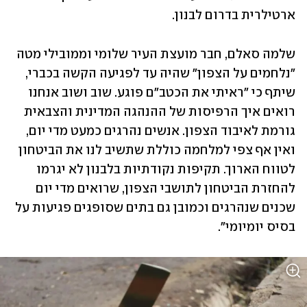
ארטילרית בדרום לבנון.
שלמה סאלם, חבר מועצת העיר שלומי וממובילי מטה 
"נלחמים על הצפון" שהיה עד לפגיעה הקשה בכברי, 
שיתף כי "ראיתי את הכטב"ם פוגע. שוב ושוב אנחנו 
רואים איך הרפיסות של ההנהגה המדינית והצבאית 
גורמת לאיבוד הצפון. אנשים נהרגים כמעט מדי יום, 
ואין אף צפי למלחמה כוללת שתשיב לנו את הביטחון 
לטווח הארוך. תקיפות נקודתיות בלבנון לא יגרמו 
להחזרת הביטחון לתושבי הצפון, שרואים מדי יום 
שכנים שנהרגים וכמובן גם בתים שסופגים פגיעות על 
בסיס יומיומי".