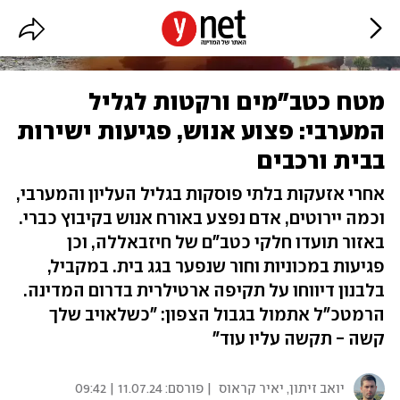
מטח כטב"מים ורקטות לגליל
המערבי: פצוע אנוש, פגיעות ישירות
בבית ורכבים
אחרי אזעקות בלתי פוסקות בגליל העליון והמערבי,
וכמה יירוטים, אדם נפצע באורח אנוש בקיבוץ כברי.
באזור תועדו חלקי כטב"ם של חיזבאללה, וכן
פגיעות במכוניות וחור שנפער בגג בית. במקביל,
בלבנון דיווחו על תקיפה ארטילרית בדרום המדינה.
הרמטכ"ל אתמול בגבול הצפון: "כשלאויב שלך
קשה - תקשה עליו עוד"
יואב זיתון
,
יאיר קראוס
| פורסם:
11.07.24 | 09:42