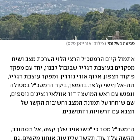
פגיעה בשלומי
(
צילום: אורייאן פלס
)
אתמול קיים הרמטכ"ל הרצי הלוי הערכת מצב ושיח 
מפקדים בעוצבת הגליל שבגבול לבנון, יחד עם מפקד 
פיקוד הצפון, אלוף אורי גורדין, ומפקד עוצבת הגליל, 
תת-אלוף שי קלפר. בהמשך, ביקר הרמטכ"ל במטולה 
ונפגש עם ראש המועצה דוד אזולאי ונציגים נוספים, 
שם שוחחו על תמונת המצב וחשיבות הקשר של 
הצבא עם הרשויות והתושבים.
הרמטכ"ל מסר כי "כשלאויב שלך קשה, אל תסתובב, 
תקשה עליו עוד, תקשה עליו עוד. אנחנו מקשים. גם 