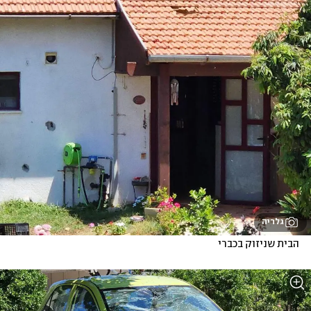
גלריה
הבית שניזוק בכברי