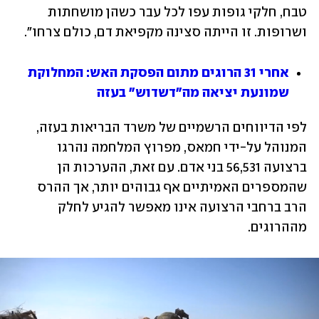
טבח, חלקי גופות עפו לכל עבר כשהן מושחתות 
ושרופות. זו הייתה סצינה מקפיאת דם, כולם צרחו".
אחרי 31 הרוגים מתום הפסקת האש: המחלוקת 
שמונעת יציאה מה"דשדוש" בעזה
לפי הדיווחים הרשמיים של משרד הבריאות בעזה, 
המנוהל על-ידי חמאס, מפרוץ המלחמה נהרגו 
ברצועה 56,531 בני אדם. עם זאת, ההערכות הן 
שהמספרים האמיתיים אף גבוהים יותר, אך ההרס 
הרב ברחבי הרצועה אינו מאפשר להגיע לחלק 
מההרוגים.