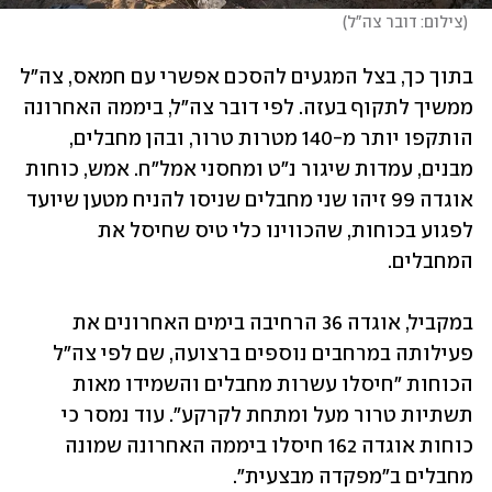
(
צילום: דובר צה"ל
)
בתוך כך, בצל המגעים להסכם אפשרי עם חמאס, צה"ל 
ממשיך לתקוף בעזה. לפי דובר צה"ל, ביממה האחרונה 
הותקפו יותר מ-140 מטרות טרור, ובהן מחבלים, 
מבנים, עמדות שיגור נ"ט ומחסני אמל"ח. אמש, כוחות 
אוגדה 99 זיהו שני מחבלים שניסו להניח מטען שיועד 
לפגוע בכוחות, שהכווינו כלי טיס שחיסל את 
המחבלים.
במקביל, אוגדה 36 הרחיבה בימים האחרונים את 
פעילותה במרחבים נוספים ברצועה, שם לפי צה"ל 
הכוחות "חיסלו עשרות מחבלים והשמידו מאות 
תשתיות טרור מעל ומתחת לקרקע". עוד נמסר כי 
כוחות אוגדה 162 חיסלו ביממה האחרונה שמונה 
מחבלים ב"מפקדה מבצעית".