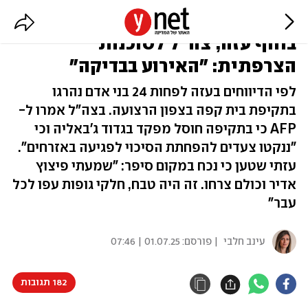
הרוגים בתקיפת "קפה אינטרנט"
בחוף עזה, צה"ל לסוכנות
הצרפתית: "האירוע בבדיקה"
לפי הדיווחים בעזה לפחות 24 בני אדם נהרגו
בתקיפת בית קפה בצפון הרצועה. בצה"ל אמרו ל-
AFP כי בתקיפה חוסל מפקד בגדוד ג'באליה וכי
"ננקטו צעדים להפחתת הסיכוי לפגיעה באזרחים".
עזתי שטען כי נכח במקום סיפר: "שמעתי פיצוץ
אדיר וכולם צרחו. זה היה טבח, חלקי גופות עפו לכל
עבר"
עינב חלבי
| פורסם:
01.07.25 | 07:46
182 תגובות