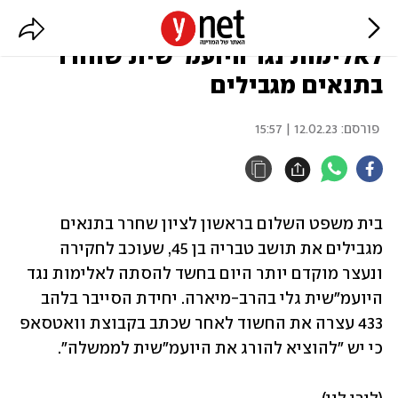
תושב טבריה שנחקר בחשד להסתה
לאלימות נגד היועמ"שית שוחרר
בתנאים מגבילים
פורסם:
12.02.23 | 15:57
בית משפט השלום בראשון לציון שחרר בתנאים 
מגבילים את תושב טבריה בן 45, שעוכב לחקירה 
ונעצר מוקדם יותר היום בחשד להסתה לאלימות נגד 
היועמ"שית גלי בהרב-מיארה. יחידת הסייבר בלהב 
433 עצרה את החשוד לאחר שכתב בקבוצת וואטסאפ 
כי יש "להוציא להורג את היועמ"שית לממשלה".