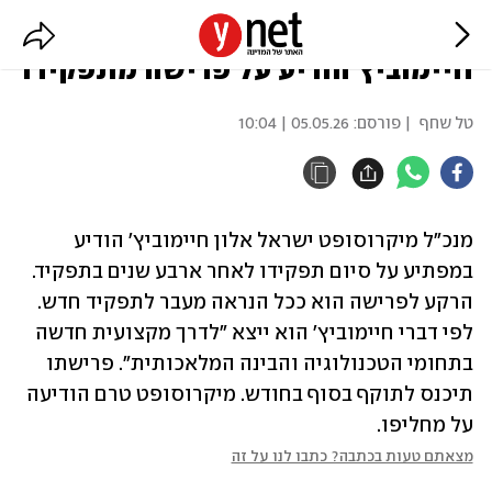
מנכ"ל מיקרוסופט ישראל אלון
חיימוביץ הודיע על פרישה מתפקידו
טל שחף
| פורסם:
05.05.26 | 10:04
מנכ"ל מיקרוסופט ישראל אלון חיימוביץ' הודיע 
במפתיע על סיום תפקידו לאחר ארבע שנים בתפקיד. 
הרקע לפרישה הוא ככל הנראה מעבר לתפקיד חדש. 
לפי דברי חיימוביץ' הוא ייצא "לדרך מקצועית חדשה 
בתחומי הטכנולוגיה והבינה המלאכותית". פרישתו 
תיכנס לתוקף בסוף בחודש. מיקרוסופט טרם הודיעה 
על מחליפו.
מצאתם טעות בכתבה? כתבו לנו על זה