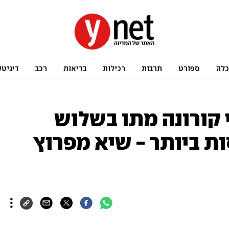
כלה
ספורט
תרבות
רכילות
בריאות
רכב
דיגיטל
ה: 74 חולי קורונה מתו בשלוש
ת ביותר - שיא מפרוץ