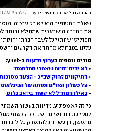
ההפגנה בתל אביב ביום שישי בערב
(
צילום: AHMAD GHARABLI / AFP
עלינו בטבח לא מחתה את הקרעים והשסע
טורים נוספים ב
ערוץ הדעות
• 
לא יהיה "היום שאחרי המלחמה"
• 
התיקונים לחוק שב"כ - הצעה מסוכנת
• 
על כשלון האו"ם ומותה של הבינלאומי
• 
כאילו המחדל לא קשור ביואב גלנט