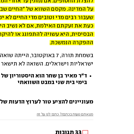
ההפקרה הנמשכת.
ישראליות וישראלים. השואה לא תישאר ש
ד"ר מאיר בן שחר הוא היסטוריון של
בימי בית שני במבט השוואתי
מעוניינים להציע טור לערוץ הדעות של ynet? שלחו לנו opinions@ynet.co.il
מצאתם טעות בכתבה? כתבו לנו על זה
33
תגובות