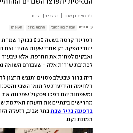
הבסיסית יתפרצו השברים הזהותי
|
ד"ר מאיר בן שחר
17.12.23 | 05:25
תגיות
טבח 7 באוקטובר
חרבות ברזל
חטופים
המדינה קרסה בשעה 6:29 בבוקר שמחת תורה, 
נאבקים למחות את החרפה. אלא שבעוד המ
לכתיבת שורות אלה - שעבורם השואה נ
מחרישים בינתיים את הזעקה האילמת שק
בהפגנה בליל שבת
תמונת נקם.