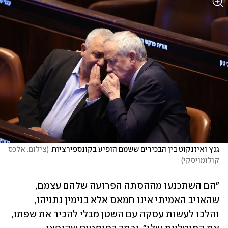
גנץ ואיזנקוט בין הבכירים ששמם הופיע בקונספירציות
(
צילום: אלכס 
קולומויסקי
)
"הם השתכנעו מההסתה הפרועה שלהם עצמם, 
שהאויב האמיתי אינו חמאס אלא בנימין נתניהו, 
והלכו לעשות עסקה עם השטן מבלי להכיר את שפתו, 