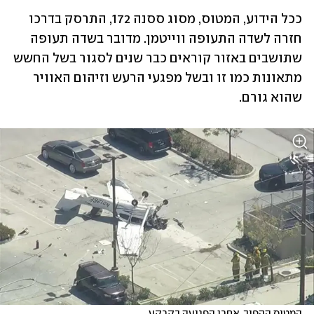
ככל הידוע, המטוס, מסוג ססנה 172, התרסק בדרכו 
חזרה לשדה התעופה ווייטמן. מדובר בשדה תעופה 
שתושבים באזור קוראים כבר שנים לסגור בשל החשש 
מתאונות כמו זו ובשל מפגעי הרעש וזיהום האוויר 
שהוא גורם.
המטוס ההפוך, אחרי הפגיעה בקרקע