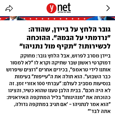
גובר הלחץ על ביידן, שהודה:
"נרדמתי על הבמה". ההוכחה
לכשירותו? "תקיף מול נתניהו"
ביידן מסרב לפרוש, אבל הלחץ גובר: מחוקק
דמוקרטי ראשון שבר שתיקה וקרא לו "לא למסור
אותנו לידי טראמפ", בכירים אחרים "רוצים שיפרוש
כבר השבוע". הוא תולה את ה"עייפות" בעימות
בנסיעות מסביב לעולם: "עברתי 100 אזורי זמן. זה
לא היה חכם". בבית הלבן טענו שהוא כשיר, והציגו
כהוכחה את "מנהיגותו" בליל המתקפה האיראנית:
"הוא אמר לנתניהו - 'אם תגיב במתקפה גדולה,
אתה לבד'"