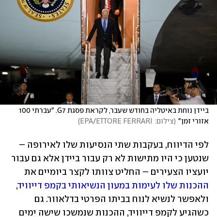
ביידן נוחת באיטליה בחודש שעבר, לקראת פסגת G7. "עברתי 100 
אזורי זמן"
(
צילום:  EPA/ETTORE FERRARI
)
לפי הדיווח, בעקבות שתי הנסיעות שלו לאירופה – 
שנטען כי היו מתישות לא רק עבור ביידן אלא גם עבור 
יועציו הצעירים – החליט צוותו לקצר ביומיים את 
ההכנות שלו לעימות במעון הנשיאותי בקמפ דייוויד
, 
ולאפשר לנשיא לנוח בביתו הפרטי בדלאוור. גם 
כשהגיע לקמפ דייוויד, ההכנות שנמשכו שישה ימים 