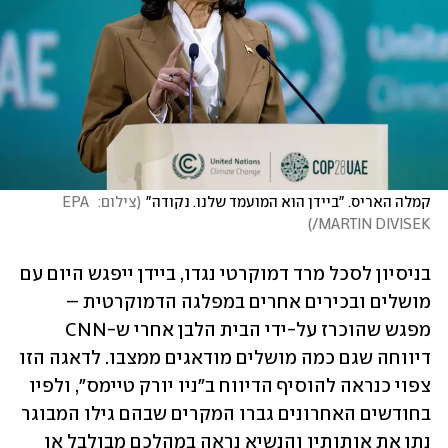
קמלה האריס. "ביידן הוא המועמד שלנו. נקודה"
(
צילום:  EPA 
)
/MARTIN DIVISEK
בניסיון לסכל מרד דמוקרטי נגדו, ביידן ייפגש היום עם 
מושלים ובכירים אחרים במפלגה הדמוקרטית – 
מפגש שהוכרז על-ידי הבית הלבן אחרי ש-CNN 
דיווחה שגם כמה מושלים מודאגים ממצבו. לדאגה הזו 
צפוי כנראה להוסיף הדיווח ב"ניו יורק טיימס", ולפיו 
בחודשים האחרונים גברו המקרים שבהם גילו המבוגר 
נתן את אותותיו והנשיא נראה במהלכם מבולבל או 