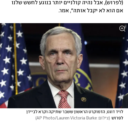
(לפרוש), אבל נהיה קולניים יותר בנוגע לחשש שלנו 
אם הוא לא יקבל אותה", אמר.
לויד דוגט, הדמוקרט הראשון ששבר שתיקה וקרא לביידן 
לפרוש
(
צילום: AP Photo/Lauren Victoria Burke
)