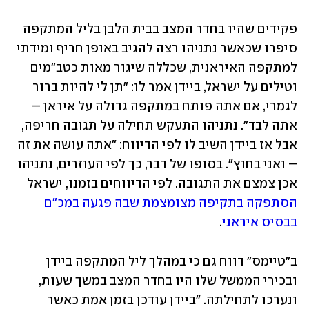
פקידים שהיו בחדר המצב בבית הלבן בליל המתקפה 
סיפרו שכאשר נתניהו רצה להגיב באופן חריף ומידתי 
למתקפה האיראנית, שכללה שיגור מאות כטב"מים 
וטילים על ישראל, ביידן אמר לו: "תן לי להיות ברור 
לגמרי, אם אתה פותח במתקפה גדולה על איראן – 
אתה לבד". נתניהו התעקש תחילה על תגובה חריפה, 
אבל אז ביידן השיב לו לפי הדיווח: "אתה עושה את זה 
– ואני בחוץ". בסופו של דבר, כך לפי העוזרים, נתניהו 
אכן צמצם את התגובה. לפי הדיווחים בזמנו, ישראל 
הסתפקה בתקיפה מצומצמת שבה פגעה במכ"ם 
בבסיס איראני
. 
ב"טיימס" דווח גם כי במהלך ליל המתקפה ביידן 
ובכירי הממשל שלו היו בחדר המצב במשך שעות, 
ונערכו לתחילתה. "ביידן עודכן בזמן אמת כאשר 