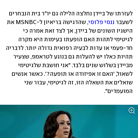
לעזרתו של ביידן נחלצה הלילה גם יו"ר בית הנבחרים 
לשעבר 
ננסי פלוסי
, שהדגישה בריאיון ל-MSNBC את 
הישגיו השונים של ביידן, אך לצד זאת אמרה כי 
לגיטימי לתהות האם הופעתו בעימות היא מקרה 
חד-פעמי או עדות לבעיה רפואית גדולה יותר. לדבריה 
תהיות כאלו יש להעלות גם בנוגע לטראמפ, שצעיר 
מביידן בשלוש שנים בלבד. "אני חושבת שלגיטימי 
לשאול, 'האם זו אפיזודה או תופעה?'. כאשר אנשים 
שואלים את השאלה הזו, זה לגיטימי, עבור שני 
המועמדים". 