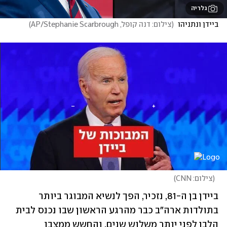
גלריה
ביידן ונתניהו 
(
צילום: דנה קופל, AP/Stephanie Scarbrough
)
(
צילום: CNN
)
ביידן בן ה-81, נזכיר, הפך לנשיא המבוגר ביותר 
בתולדות ארה"ב כבר מהרגע הראשון שבו נכנס לבית 
הלבן לפני יותר משלוש שנים, והחשש ממצבו 