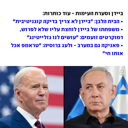
ביידן וסערת העימות - עוד כותרות:
• 
הבית הלבן: "ביידן לא צריך בדיקה קוגניטיבית"
• 
משפחתו של ביידן לוחצת עליו שלא לפרוש, 
דמוקרטים זועמים: "עושים לנו גזלייטינג"
• 
פאניקה גם במערב - ולעג ברוסיה: "טראמפ אכל 
אותו חי"