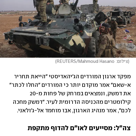
(
צילום:  REUTERS/Mahmoud Hasano
)
מפקד ארגון המורדים הג'יהאדיסטי "הייאת תחריר 
א-שאם" אמר מוקדם יותר כי המורדים "החלו לכתר" 
את דמשק, ונמצאים במרחק של פחות מ-20 
קילומטרים מהכניסה הדרומית לעיר. "דמשק מחכה 
לכם", אמר מנהיג הארגון, אבו מוחמד אל-ג'ולאני. 
צה"ל: מסייעים לאו"ם להדוף מתקפת 