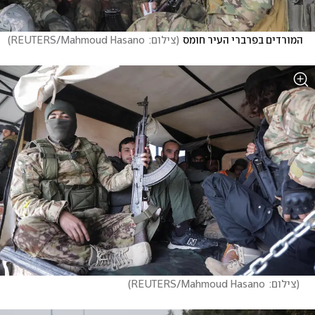
המורדים בפרברי העיר חומס
(
צילום:  REUTERS/Mahmoud Hasano
)
(
צילום:  REUTERS/Mahmoud Hasano
)