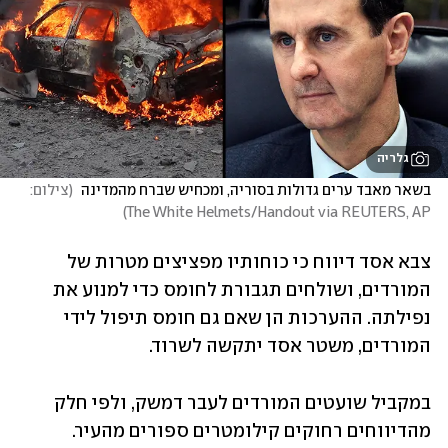
גלריה
בשאר מאבד ערים גדולות בסוריה, ומכחיש שברח מהמדינה 
(
צילום: 
)
The White Helmets/Handout via REUTERS, AP
צבא אסד דיווח כי כוחותיו מפציצים מטרות של 
המורדים, ושולחים תגבורת לחומס כדי למנוע את 
נפילתה. ההערכות הן שאם גם חומס תיפול לידי 
המורדים, משטר אסד יתקשה לשרוד. 
במקביל שועטים המורדים לעבר דמשק, ולפי חלק 
מהדיווחים רחוקים קילומטרים ספורים מהעיר. 