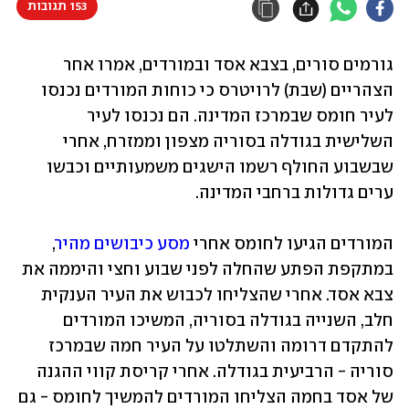
153 תגובות
גורמים סורים, בצבא אסד ובמורדים, אמרו אחר 
הצהריים (שבת) לרויטרס כי כוחות המורדים נכנסו 
לעיר חומס שבמרכז המדינה. הם נכנסו לעיר 
השלישית בגודלה בסוריה מצפון וממזרח, אחרי 
שבשבוע החולף רשמו הישגים משמעותיים וכבשו 
ערים גדולות ברחבי המדינה. 
המורדים הגיעו לחומס אחרי 
מסע כיבושים מהיר
, 
במתקפת הפתע שהחלה לפני שבוע וחצי והיממה את 
צבא אסד. אחרי שהצליחו לכבוש את העיר הענקית 
חלב, השנייה בגודלה בסוריה, המשיכו המורדים 
להתקדם דרומה והשתלטו על העיר חמה שבמרכז 
סוריה - הרביעית בגודלה. אחרי קריסת קווי ההגנה 
של אסד בחמה הצליחו המורדים להמשיך לחומס - גם 