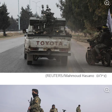
(
צילום:  REUTERS/Mahmoud Hasano
)