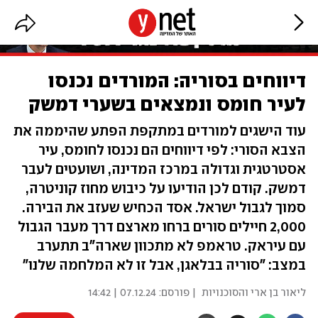
דיווחים בסוריה: המורדים נכנסו
לעיר חומס ונמצאים בשערי דמשק
עוד הישגים למורדים במתקפת הפתע שהיממה את
הצבא הסורי: לפי דיווחים הם נכנסו לחומס, עיר
אסטרטגית וגדולה במרכז המדינה, ושועטים לעבר
דמשק. קודם לכן הודיעו על כיבוש מחוז קוניטרה,
סמוך לגבול ישראל. אסד הכחיש שעזב את הבירה.
2,000 חיילים סורים ברחו מארצם דרך מעבר הגבול
עם עיראק. טראמפ לא מתכוון שארה"ב תתערב
במצב: "סוריה בבלאגן, אבל זו לא המלחמה שלנו"
ליאור בן ארי והסוכנויות
| פורסם:
07.12.24 | 14:42