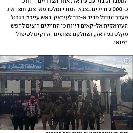
המעבר הגבול עם עיראק. אחר הצהריים דווח כי 
כ-2,000 חיילים בצבא הסורי נמלטו מארצם, וחצו את 
מעבר הגבול מדיר א-זור לעיראק. ראש עיירת הגבול 
העיראקית אל-קאים דיווח כי החיילים רוצים לחפש 
מקלט בעיראק, ושחלקם פצועים וזקוקים לטיפול 
רפואי. 