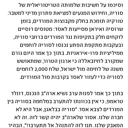
וסיכמו על חשיבות שלמותה הטריטוריאלית של 
סוריה, וחידוש המגעים למציאת פתרון מדיני למשבר. 
טורקיה תומכת בחלק מקבוצות המורדים, בזמן 
שרוסיה ואיראן מסייעות לאסד: מטוסים רוסיים 
לוקחים חלק בתקיפות נגד המורדים ברחבי סוריה, 
ובעקבות מתקפת הפתע נכנסו לסוריה לוחמים 
ממיליציות פרו-איראניות. בתוך כך אמר היום גורם 
שמקורב לחיזבאללה כי ארגון הטרור, שמתאושש 
משנה של לחימה מול ישראל, שלח 2,000 לוחמים 
לסוריה כדי לעזור לאסד בקרבות מול המורדים. 
בתוך כך אמר לפנות ערב נשיא ארה"ב הנכנס, דונלד 
טראמפ, כי אין בכוונתו להתערב במלחמה בסוריה בין 
המורדים לצבא אסד. "סוריה בבלאגן, אבל היא לא 
חברה שלנו. אסור שלארה"ב יהיה קשר לזה. זה לא 
המאבק שלנו. תנו לזה להתנהל. אל תתערבו!", הבהיר 