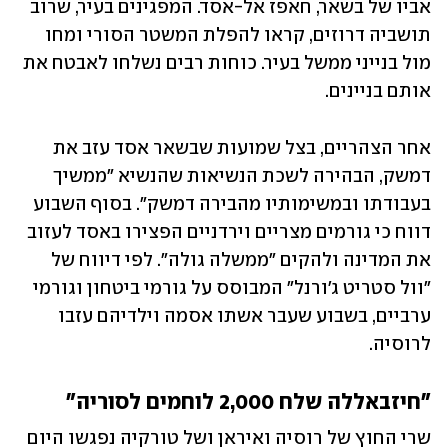
אביו של בשאר, חאפז אל-אסד. המפגינים בעיר, שרוב 
תושביה דרוזים, קראו להפלת המשטר הסורי ומחו 
מול בנייני ממשל בעיר. כוחות רבים נשלחו לאבטח את 
אותם בניינים. 
אחר הצהריים, בצל שמועות שבשאר אסד עזב את 
דמשק, הבהירה לשכת הנשיאות שהנשיא "ממשיך 
בעבודתו ובמשימותיו מהבירה דמשק". בסוף השבוע 
דווח כי גורמים מצריים וירדניים הפצירו באסד לעזוב 
את המדינה ולהקים "ממשלה גולה". לפי דיווח של 
"וול סטריט ג'ורנל" המבוסס על גורמי ביטחון וגורמי 
ערביים, בשבוע שעבר אשתו אסמה וילדיהם עזבו 
לרוסיה.
"חיזבאללה שלח 2,000 לוחמים לסוריה"
שרי החוץ של רוסיה ואיראן ושל טורקיה נפגשו היום 