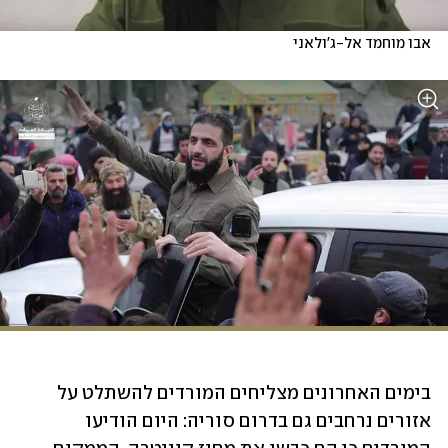
אבו מוחמד אל-ג'ולאני
בימים האחרונים מצליחים המורדים להשתלט על 
אזורים נרחבים גם בדרום סוריה: היום הודיעו 