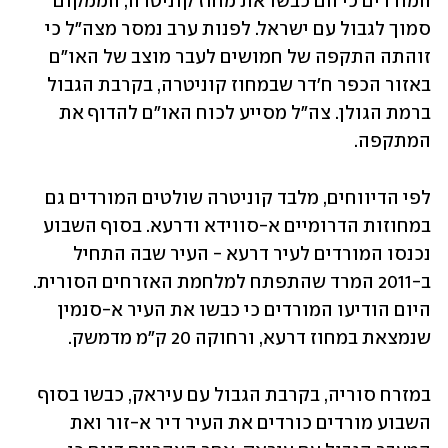
המורדים כי הם כבשו את מחוז קוניטרה, הממקום 
סמוך לגבול עם ישראל. לפנות ערב נמסר מצה"ל כי 
זוהתה התקפה של חמושים לעבר מוצב של האו"ם 
באזור הכפר ח'דר שבמחוז קוניטרה, בקרבת הגבול 
ברמת הגולן. צה"ל מסייע לכוח האו"ם להדוף את 
המתקפה. 
לפי הדיווחים, מלבד קוניטרה שולטים המורדים גם 
במחוזות הדרומיים א-סווידא ודרעא. בסוף השבוע 
נכנסו המורדים לעיר דרעא - העיר שבה התחיל 
ב-2011 המרד שהתפתח למלחמת האזרחים הסורית. 
היום הודיעו המורדים כי כבשו את העיר א-סנמין 
שנמצאת במחוז דרעא, ורחוקה 20 ק"מ מדמשק.
במזרח סוריה, בקרבת הגבול עם עיראק, כבשו בסוף 
השבוע מורדים כורדים את העיר דיר א-זור ואת 