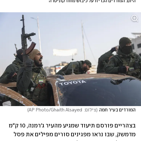
היום: המורדים הכריזו על כיבוש מחוז קוניטרה
המורדים בעיר חמה
(
צילום:  AP Photo/Ghaith Alsayed
)
בצהריים פורסם תיעוד שמגיע מהעיר ג'רמנה, 10 ק"מ 
מדמשק, שבו נראו מפגינים סורים מפילים את פסל 