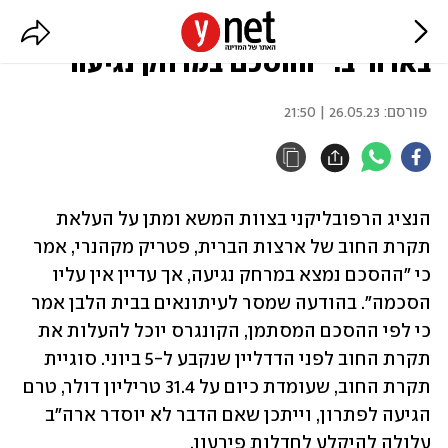
חבר בצוות המו"מ על תקרת החוב
בארה"ב: "ההסכם במרחק נגיעה"
פורסם:
26.05.23 | 21:50
הנציג הרפובליקני בצוות המשא ומתן על העלאת 
תקרת החוב של ארצות הברית, פטריק מקהנרי, אמר 
כי "ההסכם נמצא במרחק נגיעה, אך עדיין אין עליו 
הסכמה". בהודעה שמסר לעיתונאים בבית הלבן אמר 
כי לפי ההסכם המסתמן, הקונגרס יוכל להעלות את 
תקרת החוב לפני הדדליין שנקבע ל-5 ביוני. סוגיית 
תקרת החוב, שעומדת כיום על 31.4 טריליון דולר, טרם 
הגיעה לפתרון, וייתכן שאם הדבר לא יוסדר ארה"ב 
עלולה להיקלע לחדלות פירעון.