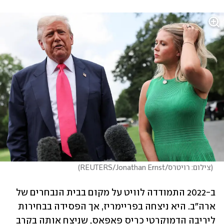
(
צילום: רויטרס/REUTERS/Jonathan Ernst
)
ב-2022 התמודדה לוויט על מקום בבית הנבחרים של 
ארה"ב. היא ניצחה בפריימריז, אך הפסידה בבחירות 
ליריבה הדמוקרטי כריס פאפאס, שניצח אותה בקרב 