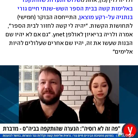
ולריה לוין (15), אחת מ
שלוש הנערות שהותקפו 
באלימות קשה בבית הספר השש-שנתי חיים גורי 
בנתניה על-רקע מוצאן
, התייחסה הבוקר (חמישי) 
לתחושות הקשות. "יהיה לי קשה לחזור לבית הספר", 
אמרה ולריה בריאיון לאולפן ynet. "גם אם לא יהיו שם 
הבנות שעשו את זה, יהיו שם אחרים שעלולים להיות 
אלימים"