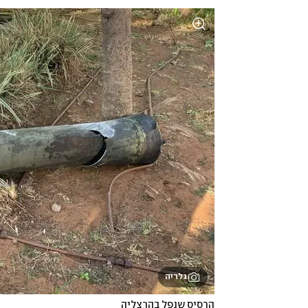
גלריה
הרסיס שנפל בהרצליה