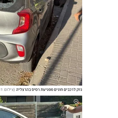
נזק לרכבים חונים מפגיעת רסיס בהרצליה
(
צילום: ד