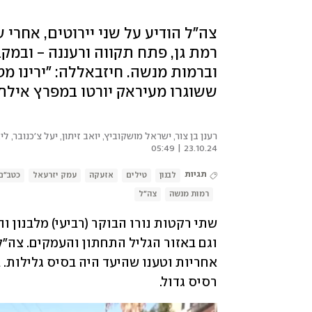
צה"ל הודיע על שני יירוטים, אחרי 
רמת גן, פתח תקווה ורעננה - ובמקב
ששוגרו מעיראק יורטו במפרץ אילת
רענן בן צור, ישראל מושקוביץ, יואב זיתון, יעל צ'כנובר, לי
23.10.24 | 05:49
תגיות
לבנון
טילים
אזעקה
עמק יזרעאל
כטב"ם
רמות מנשה
צה"ל
רסיס גדול.