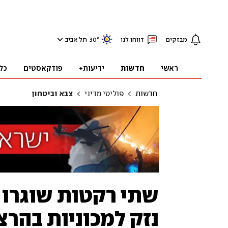
מבזקים
דווחו לנו
°
30
תל אביב
ראשי
חדשות
ידיעות+
פודקאסטים
כל
חדשות
פוליטי מדיני
צבא וביטחון
שתי רקטות שוגרו מ
נזק למכוניות בהרצ