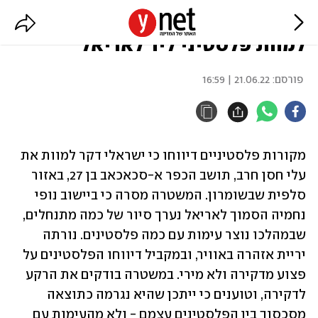
דיווחים פלסטיניים: ישראלי דקר
למוות פלסטיני ליד לאריאל
פורסם:
21.06.22 | 16:59
מקורות פלסטיניים דיווחו כי ישראלי דקר למוות את 
עלי חסן חרב, תושב הכפר א-סכאכאב בן 27, באזור 
סלפית שבשומרון. המשטרה מסרה כי ביישוב נופי 
נחמיה הסמוך לאריאל נערך סיור של כמה מתנחלים, 
שבמהלכו נוצר עימות עם כמה פלסטינים. נורתה 
יריית אזהרה באוויר, ובמקביל דיווחו הפלסטינים על 
פצוע מדקירה ולא מירי. במשטרה בודקים את הרקע 
לדקירה, וטוענים כי ייתכן שהיא נגרמה כתוצאה 
מסכסוך בין הפלסטינים עצמם - ולא מהעימות עם 