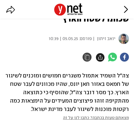
צה"ל: השמדנו משגרים של חמאס
שכוונו לשטח הארץ
יואב זיתון
| פורסם:
05.05.25 | 10:39
צה"ל השמיד אתמול משגרים חמושים ומוכנים לשיגור 
של חמאס באזור חאן יונס, שהיו מכוונים לעבר שטח 
הארץ. כך מסר דובר צה"ל, שהוסיף כי כתוצאה 
מהתקיפה זוהו פיצוצים המעידים על הימצאות כמה 
רקטות מוכנות לשיגור לעבר מדינת ישראל.
מצאתם טעות בכתבה? כתבו לנו על זה