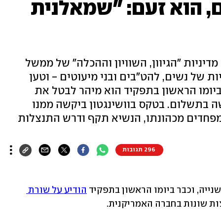
, הוא זעם: "שמאלנית
יניות "הגיוון, השוויון וההכלה" של ממשל
ות של נשים, להט"בים ובני מיעוטים - וטען
ביומו הראשון בתפקיד הוא מיהר לבטל את
ה בתשלום. בטקס בוושינגטון ביקשה ממנו
מפחדים מכהונתו, הנשיא תקף ודרש התנצלות
296 תגובות
ייה, וכבר ביומו הראשון בתפקיד 
הודיע על שורת 
ת שונות בחברה האמריקנית. 