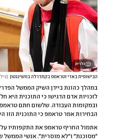
גלריה
הבישופית באדי וטראמפ בקתדרלה בוושינגטון
(
צילום:  amarque
הבחירות אמר טראמפ כי התוכנית הזו היא
"מסוכנת" ו"לא מוסרית". אנשי הממשל 