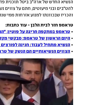
והכריז שבכוונתו למנוע אזרחות ממי שנו
• 
טראמפ במתקפה חריגה על פוטין: "הו
• 
היום הראשון של טראמפ: מבקשי מקלט תקועים
• 
הנשיא מתחיל לעבוד: חנינה לפורצים ל
• 
הצווים הנשיאותיים הם הנשק של טרא