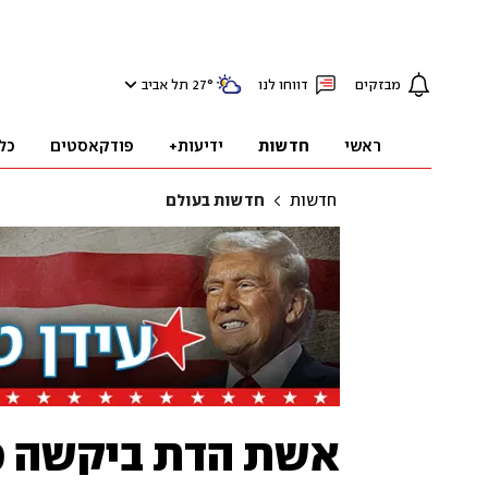
מבזקים
דווחו לנו
°
27
תל אביב
ראשי
חדשות
ידיעות+
פודקאסטים
כל
חדשות
חדשות בעולם
אשת הדת ביקשה מ