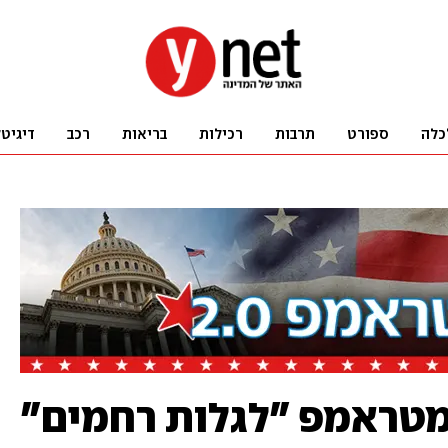
כלה
ספורט
תרבות
רכילות
בריאות
רכב
דיגיט
טראמפ "לגלות רחמים"