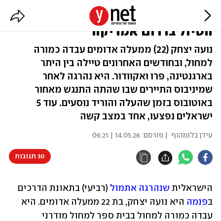
נועה נהרגה בתאונה בפנמה אחרי
הטיול בדרום אמריקה
נועה יצחק (22) ממעלה אדומים עבדה כמורה
למחול, ובחודשים האחרונים טיילה בין היתר
בארגנטינה, פרו ואקוודור. היא נהרגה לאחר
שמיניבוס התיירים שבו שהתה התנגש מאחור
באוטובוס בזמן שהעלה והוריד נוסעים. עוד 5
ישראלים נפצעו, אחד במצב קשה
עידן בלומהוף
| פורסם:
14.05.26 | 06:21
30 תגובות
הישראלית 
שנהרגה אתמול
 (רביעי) בתאונת הדרכים 
ב
פנמה
 היא נועה יצחק, בת 22 ממעלה אדומים. היא 
עבדה כמורה למחול בבית ספר למחול מודרני 