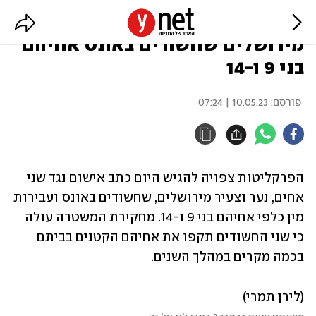
אישום יוגש נגד שני אחים
מירושלים שחשודים באונס אחיהם
בני 9 ו-14
פורסם:
10.05.23 | 07:24
הפרקליטות צפויה להגיש היום כתב אישום נגד שני 
אחים, נער וצעיר מירושלים, שחשודים באונס ועבירות 
מין כלפי אחיהם בני 9 ו-14. מחקירת המשטרה עולה 
כי שני החשודים תקפו את אחיהם הקטנים בביתם 
בכמה מקרים במהלך השנים.
(לירן תמרי)