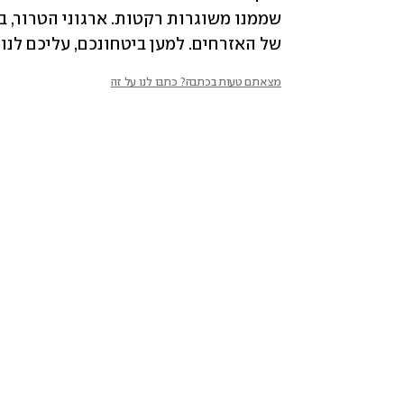
של האזרחים.️ למען ביטחונכם, עליכם לנ
מצאתם טעות בכתבה? כתבו לנו על זה