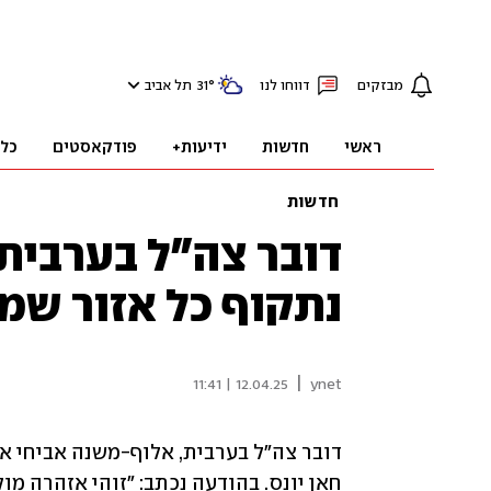
מבזקים
דווחו לנו
°
31
תל אביב
ראשי
חדשות
ידיעות+
פודקאסטים
כל
חדשות
דובר צה"ל בערבית 
נתקוף כל אזור שמ
|
12.04.25 | 11:41
ynet