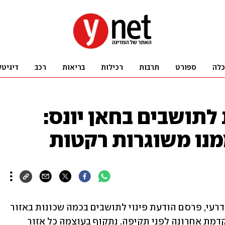
כלה
ספורט
תרבות
רכילות
בריאות
רכב
דיגיטל
לתושבים בחאן יונס:
מנו משוגרות רקטות
דובר צה"ל בערבית, אלוף-משנה אביחי אדרעי, פרסם הודעת פינוי לתושבים בכמה שכונות באזור 
חאן יונס. בהודעה נכתב: "זוהי אזהרה מוקדמת אחרונה לפני תקיפה. נתקוף בעוצמה כל אזור 