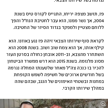
נגרמה בשל שירותו הצבאי.
פז, תושב מצפה יריחו, התגייס לקורס טיס בשנת 
2004, אך נשר ממנו, הוא עבר לחטיבת הנח"ל והפך 
ללוחם מצטיין ולמפקד בגדוד הסיור של החטיבה. 
לקראת סוף שירותו הצבאי זיהה פז נגע באוזנו. הוא 
קילף אותו, אך הוא צמח שוב ושוב. בשנת 2008 הוא 
השתחרר מהצבא, וב-2011 אובחן כחולה בסרטן העור 
מסוג מלנומה. בשנת 2015 הוא דרש ממשרד הביטחון 
להכיר בו כנכה צה"ל מאחר שלטענתו המחלה נגרמה 
בשל חודשים ארוכים של חשיפה לשמש הקופחת 
במחנות ובשטחי האימונים של הנגב, שבהם שהה 
במהלך שירותו הקרבי. 