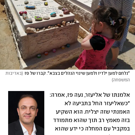
"נלחם למען ילדיו ולמען שינוי הנהלים בצבא". קברו של פז
(
באדיבות 
המשפחה
)
אלמנתו של אליעזר, נעה פז, אמרה: 
"כשאליעזר החל בתביעה לא 
האמנתי שזה יצליח. הוא השקיע 
בזה מאמץ רב תוך שהוא מתמודד 
במקביל עם המחלה כי ידע שהוא 