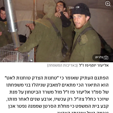
גלריה
אליעזר יוסף פז ז''ל
(
באדיבות המשפחה
)
הפתגם העתיק שאומר כי "טחנות הצדק טוחנות לאט" 
הוא התיאור הכי מתאים למאבק שניהלו בני משפחתו 
של סמ"ר אליעזר פז ז"ל מול משרד הביטחון על מנת 
שיוכר כחלל צה"ל. רק עכשיו, ארבע שנים לאחר מותו, 
קבע בית המשפט כי מחלת הסרטן שממנה נפטר אכן 