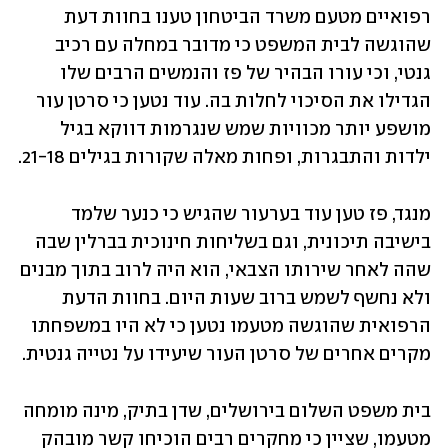
רפואיים מטעם משרד הביטחון טענו בחוות דעת 
שהוגשה לבית המשפט כי מדובר במחלה עם רכיב 
גנטי, וכי עורו הבהיר של פז והנמשים הרבים שלו 
הגדילו את הסיכוי לחלות בה. עוד נטען כי סרטן עור 
מושפע יותר מכוויות שמש שנגרמות דווקא בגיל 
ילדות והתבגרות, ופחות מאלה שקורות בגילים 21-18. 
מנגד, פז טען עוד בערעור שהגיש כי כנער שלמד 
בישיבה תיכונית, וגם בשליחות חינוכית בברלין שבה 
שהה לאחר שירותו הצבאי, הוא היה לרוב בתוך מבנים 
ולא נחשף לשמש ברוב שעות היום. בחוות הדעת 
הרפואית שהוגשה מטעמו נטען כי לא היו במשפחתו 
מקרים אחרים של סרטן העור שיעידו על נטייה גנטית.
בית משפט השלום בירושלים, שדן בתיק, מינה מומחה 
מטעמו, שציין כי מחקרים רבים הוכיחו קשר מובהק 