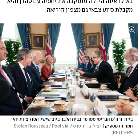
באוקראינה הידקה מוסקבה את יחסיה עם טהרן והיא 
מקבלת סיוע צבאי גם מצפון קוריאה. 
ביידן ורה"מ הבריטי סטרמר בבית הלבן, ביום שישי. הסנקציות יהיו 
חמורות מספיק?
(
צילום: רויטרס / Stefan Rousseau / Pool via 
)
REUTERS