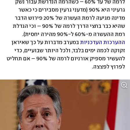
לרמה של עד 60% – כשהרמה הנדרשת עבור נשק 
גרעיני היא 90% (מדעני גרעין מסבירים כי כאשר 
מדינה מגיעה לרמת העשרה של 20% פירוש הדבר 
שהיא כבר בחצי הדרך לרמה של 90% – וכי הגדלת 
רמת ההעשרה מ-60% ל-90% מהירה יחסית). 
ההערכות העדכניות
 במערב מדברות על כך שאיראן 
זקוקה לכמה ימים בלבד, ולכל היותר שבועיים, כדי 
להעשיר מספיק אורניום לרמה של 90% – אם תחליט 
לפרוץ לפצצה.  