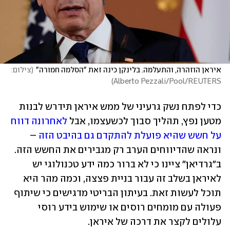
איראן הוזהרה, והתעלמה. בלינקן כינה זאת "הסלמה חמורה"
(
צילום:   
)
Alberto Pezzali/Pool/REUTERS
כדי לפתח נשק גרעיני של ממש איראן תידרש לבנות 
מטען נפץ, תהליך סבוך לכשעצמו, אבל 
לאחרונה דווח 
על חשש שהיא פועלת להתקדם גם בהיבט הזה
 – 
ונראה שהדיווחים הערב רק מגבירים את החשש הזה. 
ב"גרדיאן" ציינו כי לא ברור כמה ידע טכנולוגי יש 
לאיראן בשלב זה עבור בניית פצצה, וכמה מהר היא 
תוכל לעשות זאת. בעיתון הבריטי מדגישים כי שיתוף 
פעולה עם מומחים רוסים או שימוש בידע רוסי 
עלולים לקצר את דרכה של איראן. 