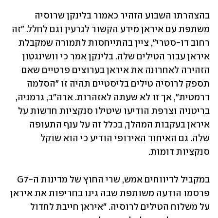
בהצהרתו השבוע הזהיר כאמור בלינקן שרוסיה 
משתפת עם איראן מידע הקשור לגרעין וגם לחלל. "זה 
רחוב דו-סטרי", ציין בהתייחסות לתמורה שמקבלת 
איראן עבור הטילים שלה. בלינקן אמר כי וושינגטון 
הזהירה לאחרונה את איראן בערוצים פרטיים שאם 
תספק לרוסיה טילים בליסטיים תהיה זו "הסלמה 
דרמטית", אך זו לא שעתה לאזהרות. ארה"ב, גרמניה, 
בריטניה וצרפת הודיעו שיטילו סנקציות חדשות על 
איראן בעקבות המהלך, בכלל זה על ענף התעופה 
שלה. גם האיחוד האירופי הודיע כי הוא שוקל 
סנקציות דומות. 
במקביל לדיווחים אמש, שרי החוץ של מדינות ה-G7 
פרסמו הודעה משותפת שבה גינו בחריפות את איראן 
על משלוח הטילים לרוסיה. "איראן חייבת לחדול 