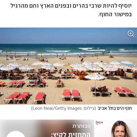
יוסיף להיות שרבי בהרים ובפנים הארץ וחם מהרגיל 
במישור החוף.
חוף הים בתל אביב
(
צילום: Leon Neal/Getty Images
)
הכותרת
התחזית לקיץ: 