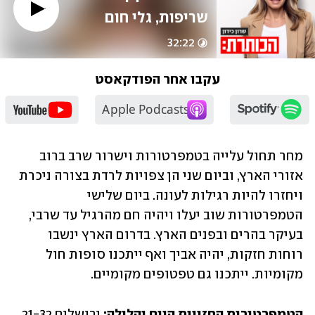
שריפות, גלי חום 
וחשש לאי-יציבות 
32:22
מערכת החשמל
עקבו אחר הפודקאסט
מחר תחול עלייה בטמפרטורות וישרור שרב ברוב 
אזורי הארץ, וביום שני הן צפויות לרדת בצורה ניכרת 
ויחזרו להיות רגילות לעונה. ביום שלישי 
הטמפרטורות שוב יעלו ויהיה חם מהרגיל עד שרבי, 
בעיקר בהרים ובפנים הארץ. בדרום הארץ ינשבו 
רוחות חזקות, יהיה אביך ואף ייתכנו סופות חול 
מקומיות. ייתכנו גם טפטופים מקומיים.
הטמפרטורות החזויות היום והלילה:
 ירושלים 21-32, 