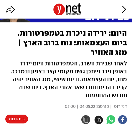
היום: ירידה ניכרת בטמפרטורות.
ביום העצמאות: נוח ברוב הארץ |
מזג האוויר
לאחר שבירת השרב, הטמפרטורות היום יירדו
באופן ניכר וייתכן גשם מקומי קצר בצפון ובמרכז.
מחר, יום העצמאות, וביום שישי, מזג האוויר יהיה
קריר בהרים ונוח בשאר אזורי הארץ. ביום שבת
תורגש התחממות
דני רופ
| פורסם:
04.05.22 | 03:00
5 תגובות