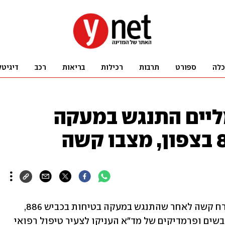
כלה
ספורט
תרבות
רכילות
בריאות
רכב
דיגיטל
ליים התנגש במעקה
רוכב אופניים חשמליים כבן 19 נפצע באורח קשה לאחר שהתנגש במעקה בטיחות בכביש 886, 
סמוך לצומת עין זיתים שבצפון הארץ. חובשים ופרמדיקים של מד"א העניקו לצעיר טיפול רפואי 