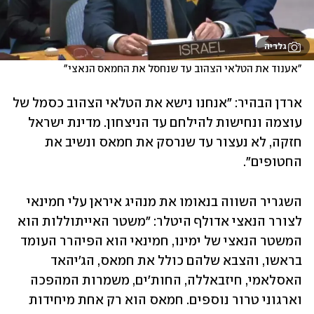
גלריה
"אענוד את הטלאי הצהוב עד שנחסל את החמאס הנאצי"
ארדן הבהיר: "אנחנו נישא את הטלאי הצהוב כסמל של 
עוצמה ונחישות להילחם עד הניצחון. מדינת ישראל 
חזקה, לא נעצור עד שנרסק את חמאס ונשיב את 
החטופים".
השגריר השווה בנאומו את מנהיג איראן עלי חמינאי 
לצורר הנאצי אדולף היטלר: "משטר האייתוללות הוא 
המשטר הנאצי של ימינו, חמינאי הוא הפיהרר העומד 
בראשו, והצבא שלהם כולל את חמאס, הג'יהאד 
האסלאמי, חיזבאללה, החות'ים, משמרות המהפכה 
וארגוני טרור נוספים. חמאס הוא רק אחת מיחידות 