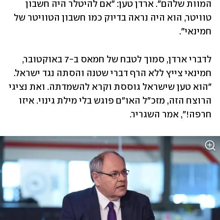
המוות שלהם". ארדן טען: "אם להיטלר היה חשבון 
טוויטר, הוא היה נראה בדיוק כמו חשבון הטוויטר של 
חמינאי".
לדברי ארדן, סמוך לטבח של חמאס ב-7 באוקטובר, 
חמינאי צייץ ללא הרף דברי שטנה והסתה נגד ישראל. 
"הוא טען שישראל גוססת וקרא להשמדתה. ואת נציגי 
הרוצח הזה, מזכ"ל האו"ם פוגש בלי מילת גינוי. איזו 
חרפה!", אמר השגריר.