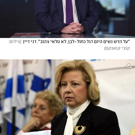
"על הדש נשים היום דגל כחול-לבן, לא טלאי צהוב". דני דיין
(
צילום: 
קובי קואנקס
)