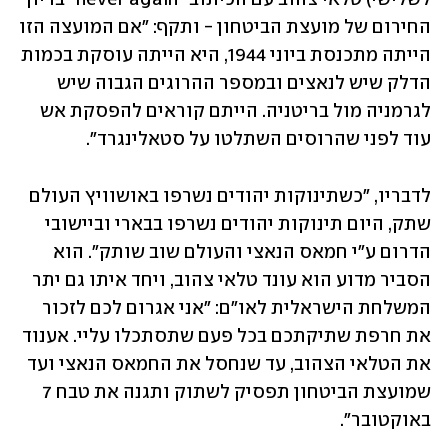
החירום של מועצת הביטחון - ותקף: "אם המועצה הזו 
הייתה מתכנסת ביוני 1944, היא הייתה עוסקת בכמות 
הדלק שיש לנאצים ובמספר ההרוגים הגבוה שיש 
לגרמניה מול בריטניה. הייתם קוראים להפסקת אש 
עוד לפני שהרוסים השתלטו על סטאלינגרד". 
לדבריו, "כשתינוקות יהודים נשרפו באושוויץ העולם 
שתק, היום תינוקות יהודים נשרפו בבארי וביישובי 
הדרום ע"י חמאס הנאצי והעולם שוב שותק". הוא 
הסביר מדוע הוא עונד טלאי צהוב, ויחד איתו גם יתר 
המשלחת הישראלית לאו"ם: "אני אגרום לכם לזכור 
את חרפת שתיקתכם בכל פעם שתסתכלו עליי. אענוד 
את הטלאי הצהוב, עד שנחסל את החמאס הנאצי ועד 
שמועצת הביטחון תפסיק לשתוק ותגנה את טבח 7 
באוקטובר".