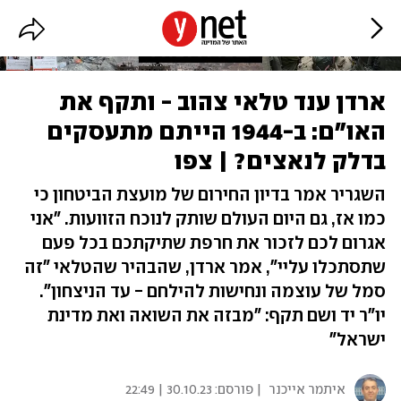
ארדן ענד טלאי צהוב - ותקף את
האו"ם: ב-1944 הייתם מתעסקים
בדלק לנאצים? | צפו
השגריר אמר בדיון החירום של מועצת הביטחון כי
כמו אז, גם היום העולם שותק לנוכח הזוועות. "אני
אגרום לכם לזכור את חרפת שתיקתכם בכל פעם
שתסתכלו עליי", אמר ארדן, שהבהיר שהטלאי "זה
סמל של עוצמה ונחישות להילחם - עד הניצחון".
יו"ר יד ושם תקף: "מבזה את השואה ואת מדינת
ישראל"
איתמר אייכנר
| פורסם:
30.10.23 | 22:49