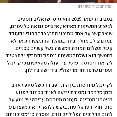
(
צילום: כב"ה מחוז דן
)
בסביבות ינואר 2025 הוא גייס ישראלים נוספים 
לביצוע המשימות מאיראן, אז גייס גם את טל עמרם, 
שיצר קשר עם אחד מסוכני החוץ כבר בחודש העוקב. 
עמרם צילם מחלון ביתו במהלך ההתקשרות, אך לא 
קיבל תשלום תמורת המעשה בשל קשיים טכניים. 
בהמשך הוא נשלח למשימה נוספת והתבקש להצטייד 
לקראת ריסוס גרפיטי. עוד עולה מהאישום כי קרינגל 
ועמרם שרפו יחד מדי צה"ל בחורשה בחולון.
לקרינגל מיוחסות בין היתר עבירות של סיוע לאויב 
בזמן מלחמה ומסירת ידיעה לאויה בכוונה לפגוע 
בביטחון המדינה. לעמרם מיוחסת עבירה של מגע עם 
סוכן חוץ. הפרקליטות ביקשה להאריך את מעצרם עד 
לתום ההליכים הפליליים נגדם, ומסרה כי "מסוכנותם 