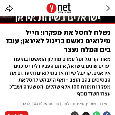
נשלח לחסל את מפקדו: חייל
מילואים נאשם בריגול לאיראן; עובד
בים המלח נעצר
מאור קרינגל וטל עמרם מחולון הואשמו בתיעוד
יעדים שונים בישראל, אותם העבירו לידי סוכנים
איראנים. קרינגל שירת אז במילואים ותיעד גם את
הבסיסים בהם הוצב - ואף התבקש לחסל את
מפקדו תמורת 100 אלף שקלים. המשטרה ושב"כ
עצרו חשוד נוסף
רועי רובינשטיין
,
מאיר תורג'מן
| פורסם:
03.10.25 | 12:43
109 תגובות