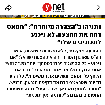
נתניהו ב"הצהרה מיוחדת": "חמאס
דחה את ההצעה. לא ניכנע
לתכתיבים שלו"
בהודעה מוקלטת, ללא תשובות לשאלות, אישר
רה"מ שארגון הטרור דחה את הצעת ישראל: "אם
ניכנע - כל ההישגים יירדו לטמיון". יותר משנה וחצי
אחרי פרוץ המלחמה אמר נתניהו כי "נגביר את
הלחץ על חמאס, ונשלים את המשימות". על רקע
הדיווח שטראמפ בלם את תקיפת הגרעין, הדגיש:
"מחויב למנוע מאיראן נשק גרעיני". מטה משפחות
החטופים בתגובה: "לנתניהו אין תוכנית"