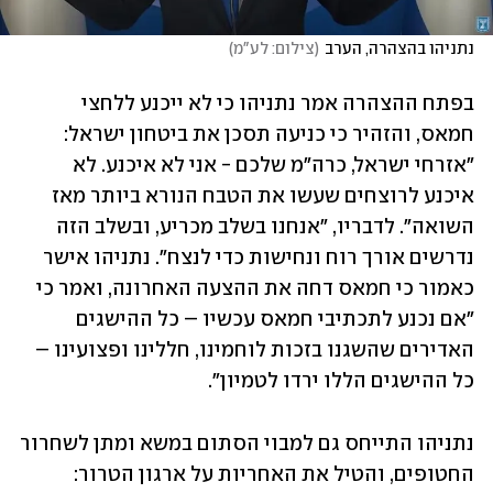
נתניהו בהצהרה, הערב
(
צילום: לע"מ
)
בפתח ההצהרה אמר נתניהו כי לא ייכנע ללחצי 
חמאס, והזהיר כי כניעה תסכן את ביטחון ישראל: 
"אזרחי ישראל, כרה"מ שלכם - אני לא איכנע. לא 
איכנע לרוצחים שעשו את הטבח הנורא ביותר מאז 
השואה". לדבריו, "אנחנו בשלב מכריע, ובשלב הזה 
נדרשים אורך רוח ונחישות כדי לנצח". נתניהו אישר 
כאמור כי חמאס דחה את ההצעה האחרונה, ואמר כי 
"אם נכנע לתכתיבי חמאס עכשיו – כל ההישגים 
האדירים שהשגנו בזכות לוחמינו, חללינו ופצועינו – 
כל ההישגים הללו ירדו לטמיון". 
נתניהו התייחס גם למבוי הסתום במשא ומתן לשחרור 
החטופים, והטיל את האחריות על ארגון הטרור: 