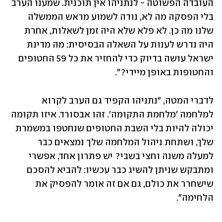
העובדה הפשוטה - לנתניהו אין תוכנית. שמענו הערב 
בלי הפסקה מה לא, נודה לשמוע מראש הממשלה 
שלנו מה כן. לא פלא שלא היה זמן לשאלות, אחרת 
היה נדרש לענות על השאלה הבסיסית: מה מדינת 
ישראל עושה בדיוק כדי להחזיר את כל 59 החטופים 
והחטופות באופן מיידי?".
לדברי המטה, "נתניהו הקפיד גם הערב לקרוא 
למלחמה 'מלחמת התקומה'. זהו אבסורד. איזו תקומה 
יכולה להיות בלי השבת החטופים שנחטפו במשמרת 
שלך, ושתחת ניהול המלחמה שלך נמצאים כבר 
למעלה משנה וחצי בשבי? יש פתרון אחד, אפשרי 
ומתבקש שניתן להשיג כבר עכשיו: להביא להסכם 
שישחרר את כולם, גם אם זה אומר להפסיק את 
הלחימה".