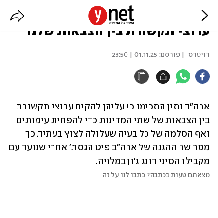
ארה"ב: דנים עם סין על הקמת
ערוצי תקשורת בין הצבאות שלנו
רויטרס
| פורסם:
01.11.25 | 23:50
ארה"ב וסין הסכימו כי עליהן להקים ערוצי תקשורת 
בין הצבאות של שתי המדינות כדי להפחית עימותים 
ואף הסלמה של כל בעיה שעלולה לצוץ בעתיד. כך 
מסר שר ההגנה של ארה"ב פיט הגסת' אחרי שנועד עם 
מקבילו הסיני דונג ג'ון במלזיה.
מצאתם טעות בכתבה? כתבו לנו על זה