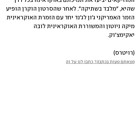
המוזיקאים יביעו את תמיכתם באוקראינה בכל דרך 
שהיא, "מלבד בשתיקה". לאחר שהסרטון הוקרן הופיע 
הזמר האמריקני ג'ון לג'נד יחד עם הזמרת האוקראינית 
מיקה ניוטון והמשוררת האוקראינית לובה 
יאקימצ'וק.
(רויטרס)
מצאתם טעות בכתבה? כתבו לנו על זה