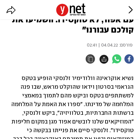
זלנסקי בגראמי: "המוזיקאים שלנו
עם אפוד, לא טוקסידו. השמיעו את
קולכם עבורנו"
פורסם:
04.04.22 | 02:41
נשיא אוקראינה וולודימיר זלנסקי הופיע בטקס 
הגראמי בסרטון וידאו שהוקלט מראש, שבו פנה 
למשתתפים בטקס וביקש מהם לתמוך במאמצי 
המלחמה של מדינתו. "ספרו את האמת על המלחמה 
ברשתות החברתיות, בטלוויזיה", ביקש זלנסקי, 
"המוזיקאים שלנו לובשים אפוד מגן במקום חליפות 
טוקסידו". זלנסקי סיים את פנייתו בבקשה כי 