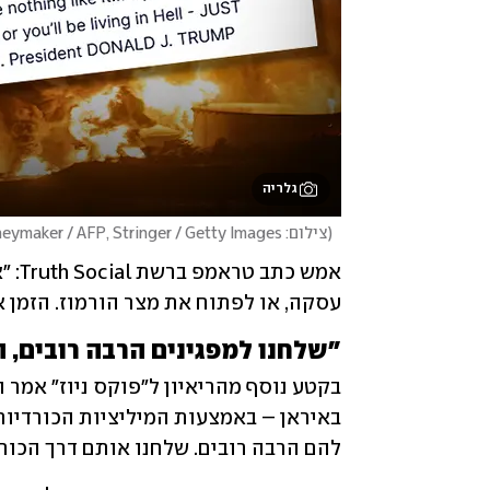
גלריה
(
צילום: Anna Moneymaker / AFP, Stringer / Getty Images
עסקה, או לפתוח את מצר הורמוז. הזמן אוזל – 48 שעות לפני שכל הגיהינום ייפ
"שלחנו למפגינים הרבה רובים, 
להם הרבה רובים. שלחנו אותם דרך הכורד