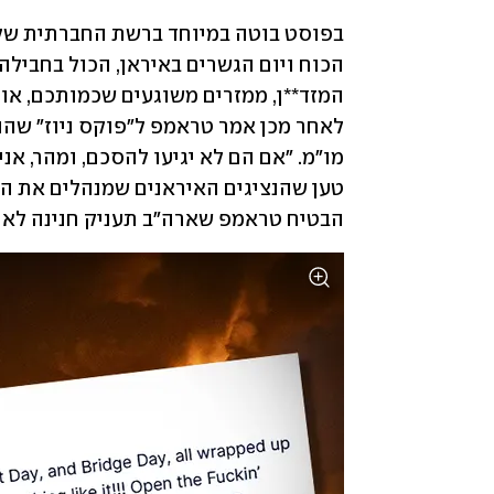
הבטיח טראמפ שארה"ב תעניק חנינה לאנש