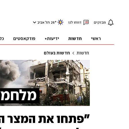
מבזקים
דווחו לנו
°
26
תל אביב
ראשי
חדשות
ידיעות+
פודקאסטים
כל
חדשות
חדשות בעולם
"פתחו את המצר המ