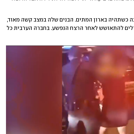
עוד אמרה עישה כי "אני מחכה לחבק אותה כשתהיה בארון המתים. הבנים שלה במצב קשה מאוד, 
גם האחיות שלה. לא יודעת איך אנחנו יכולים להתאושש לאחר הרצח הנפשע. בחברה הערבית כל 