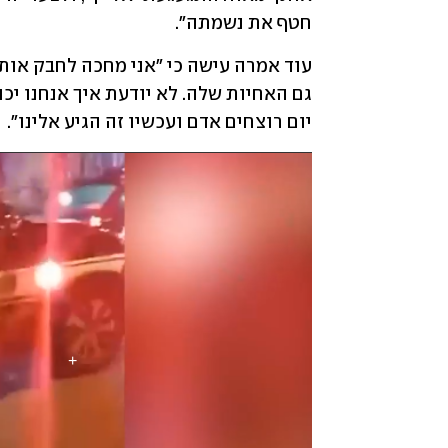
חטף את נשמתה".
יום רוצחים אדם ועכשיו זה הגיע אלינו".