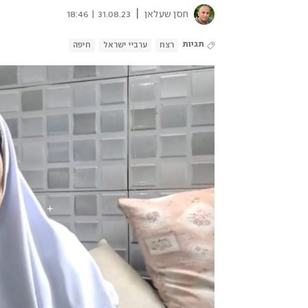
|
חסן שעלאן
31.08.23 | 18:46
תגיות
רצח
ערביי ישראל
חיפה