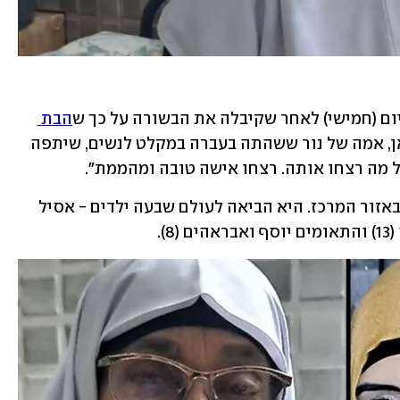
ם (חמישי) לאחר שקיבלה את הבשורה על כך ש
הבת 
. עישה ריאן, אמה של נור ששהתה בעברה במקלט לנשים, שיתפה 
על מה רצחו אותה. רצחו אישה טובה ומהממת".
נור התגרשה לפני שנים מאדם שמתגורר באזור המרכז. היא הביאה לעולם שבעה ילדים - אסיל 