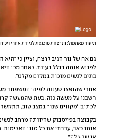
תיעוד מאתמול: הנרצחת מוכנסת לניידת אחרי ויכוח
בתים לנשים מוכות במקום מקלט".
לכתוב: 'מקווים שנור במצב טוב, תתקשרו א
או שרע לה".