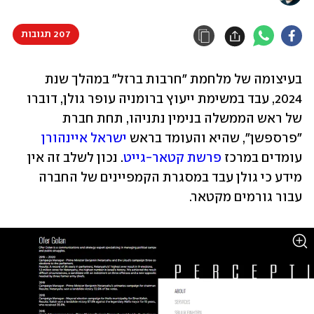
207 תגובות
בעיצומה של מלחמת "חרבות ברזל" במהלך שנת 
2024, עבד במשימת ייעוץ ברומניה עופר גולן, דוברו 
של ראש הממשלה בנימין נתניהו, תחת חברת 
"פרספשן", שהיא והעומד בראש 
ישראל איינהורן
עומדים במרכז 
פרשת קטאר-גייט
. נכון לשלב זה אין 
מידע כי גולן עבד במסגרת הקמפיינים של החברה 
עבור גורמים מקטאר.