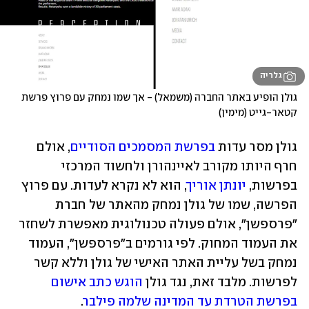
גלריה
גולן הופיע באתר החברה (משמאל) - אך שמו נמחק עם פרוץ פרשת 
קטאר-גייט (מימין)
גולן מסר עדות 
בפרשת המסמכים הסודיים
, אולם 
חרף היותו מקורב לאיינהורן ולחשוד המרכזי 
בפרשות, 
יונתן אוריך
, הוא לא נקרא לעדות. עם פרוץ 
הפרשה, שמו של גולן נמחק מהאתר של חברת 
"פרספשן", אולם פעולה טכנולוגית מאפשרת לשחזר 
את העמוד המחוק. לפי גורמים ב"פרספשן", העמוד 
נמחק בשל עליית האתר האישי של גולן וללא קשר 
לפרשות. מלבד זאת, נגד גולן 
הוגש כתב אישום 
בפרשת הטרדת עד המדינה שלמה פילבר
.