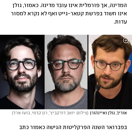
המדינה, אך פורמלית אינו עובד מדינה. כאמור, גולן 
אינו חשוד בפרשת קטאר-גייט ואף לא נקרא למסור 
עדות.
אוריך, גולן ואיינהורן
(
צילום: יואב דודקביץ', רון קדמי, בועז ארד
)
בפברואר השנה הפרקליטות הגישה כאמור כתב 