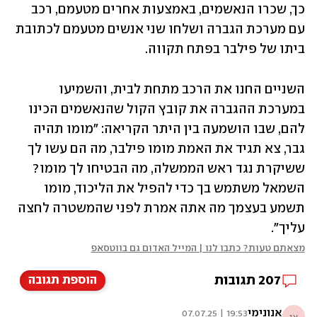
כך, שכרו הנאשמים, באמצעות אחרים מטעמם, רכב 
עם מערכת הגברה ושלחו שני אנשים מטעמם לכתובת 
ביתו של פילבר בפתח תקווה. 
השניים החנו את הרכב מתחת לבית, והשמיעו 
במערכת ההגברה את קובץ הקול שהנאשמים הכינו 
להם, שבו הושמעה בין היתר הקריאה: "מומו תהיה 
גבר, צא תגיד את האמת מומו פילבר, מה הם עשו לך 
ששיקרת נגד ראש הממשלה, מה הבטיחו לך מומו? 
השמאל משתמש בך כדי להפיל את הליכוד, מומו 
תשמע בעצמך מה אתה אמרת לפני שהמשטרה לחצה 
עליך".
מצאתם טעות? כתבו לנו | המייל האדום גם בווטסאפ
207
תגובות
הוספת תגובה
אנונימי
19:53 | 07.07.25
אנ