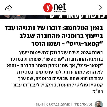
בזמן המלחמה: דוברו של נתניהו עבד
בייעוץ ברומניה מהחברה שבלב
"קטאר-גייט" - ושמו הוסר
בשנת 2024 נשלח עופר גולן למשימות ייעוץ
ברומניה תחת חברת "פרספשן", שעומדת במרכז
"קטאר-גייט", אך שמו נמחק מאתר החברה - והוא
לא נקרא למתן עדות. לפי פרסומים, במסגרת
עבודתו הוא שהה שבועיים ברומניה, שם ערך
קמפיין פוליטי למועמד, במקביל לעבודתו עבור
רה"מ
נטעאל בנדל
| פורסם:
07.07.25 | 19:41