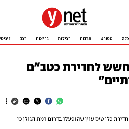
כלה
ספורט
תרבות
רכילות
בריאות
רכב
דיגיטל
החשש לחדירת כטב"ם
תיים"
פיקוד העורף עדכן בהמשך להתרעות על חדירת כלי טיס עוין שהופעלו בדרום רמת הגולן כי 