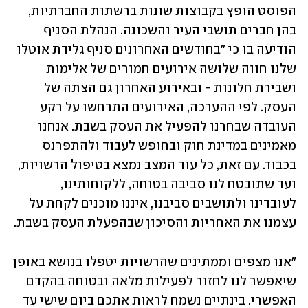
הפוסט הופץ בקבוצות שונות ברשתות החברתיות, 
בהן חברים תושבי העיר והשכונה. הנהלת הסניף 
הודיעה בו כי "בחודשים האחרונים סניף גלידת אוטלו 
שלנו חווה שלושה אירועים חמורים של אלימות 
ושבירת חלונות - ובאירוע האחרון גם הצתה של 
העסק. לפי ההערכה, האירועים התרחשו על רקע 
העובדה שבחרנו להפעיל את העסק בשבת. אנחנו 
מאמינים במדינת חוק ובחופש לעבוד ולהתפרנס 
בכבוד. עם זאת, כל עוד המצב נמצא בטיפול הרשויות, 
ועד שתובטח לנו סביבה בטוחה, ללקוחותינו, 
לעובדינו ולתושבים סביבנו, איננו מוכנים לקחת על 
עצמנו את האחריות והסיכון שבהפעלת העסק בשבת.
"אנו מצפים וממתינים שהרשויות יטפלו בנושא באופן 
שיאפשר לנו לחזור לפעילות מלאה ובטוחה בהקדם 
האפשרי. בינתיים נשמח לראות אתכם ביום שישי עד 