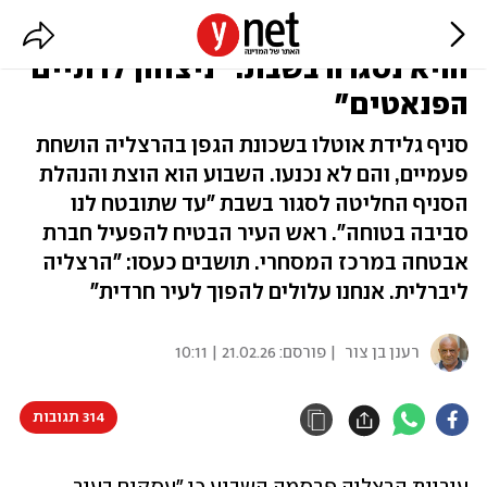
קיצוניים הציתו את הגלידרייה -
והיא נסגרה בשבת: "ניצחון לדתיים
הפנאטים"
סניף גלידת אוטלו בשכונת הגפן בהרצליה הושחת
פעמיים, והם לא נכנעו. השבוע הוא הוצת והנהלת
הסניף החליטה לסגור בשבת "עד שתובטח לנו
סביבה בטוחה". ראש העיר הבטיח להפעיל חברת
אבטחה במרכז המסחרי. תושבים כעסו: "הרצליה
ליברלית. אנחנו עלולים להפוך לעיר חרדית"
רענן בן צור
| פורסם:
21.02.26 | 10:11
314 תגובות