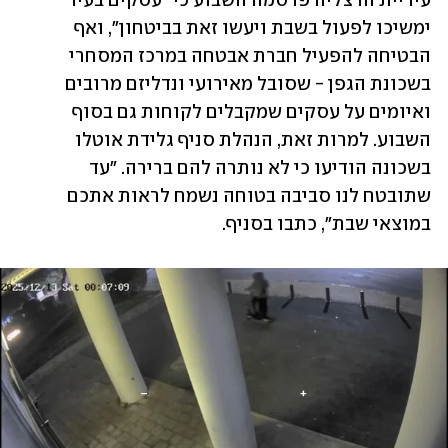
עיריית הרצליה פרסמה השבוע כי "עסקים בעיר 
ימשיכו לפעול בשבת ויעשו זאת בביטחון", ואף 
הבטיחה להפעיל חברת אבטחה במרכז המסחרי 
בשכונת הגפן - שסובל מאירועי ונדליזם מרובים 
ואיומים על עסקים שמקבלים לקוחות גם בסוף 
השבוע. למרות זאת, הנהלת סניף גלידת אוטלו 
בשכונה הודיעו כי לא נותרה להם ברירה. "עד 
שתובטח לנו סביבה בטוחה נשמח לראות אתכם 
במוצאי שבת", כתבו בסניף.