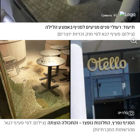
תיעוד: רעולי פנים מגיעים לסניף באמצע הלילה
(
צילום: סעיף 27א לפי חוק זכויות יוצרים
)
גלריה
הסניף נפרץ, החלונות נופצו - והתכולה הוצתה
(
צילום: לפי סעיף 27א' 
מהרשתות החברתיות
)