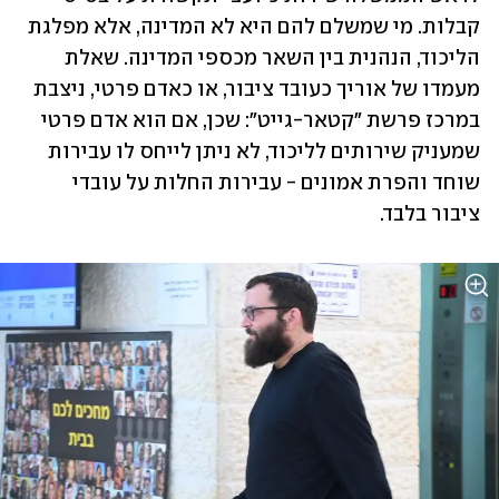
קבלות. מי שמשלם להם היא לא המדינה, אלא מפלגת 
הליכוד, הנהנית בין השאר מכספי המדינה. שאלת 
מעמדו של אוריך כעובד ציבור, או כאדם פרטי, ניצבת 
במרכז פרשת "קטאר-גייט": שכן, אם הוא אדם פרטי 
שמעניק שירותים לליכוד, לא ניתן לייחס לו עבירות 
שוחד והפרת אמונים - עבירות החלות על עובדי 
ציבור בלבד.