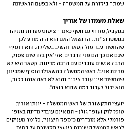
שמתח ביקורת על המשטרה - ולא בפעם הראשונה.
שאלת מעמדו של אוריך
במקביל, מזרחי גם חשף כאמור ציטוט מעדות נתניהו 
במשטרה: "נתניהו נשאל האם הוא היה מודע לכך 
שהחשוד עבד מול קטאר והשיב בשלילה. הוא הוסיף 
שגם אם כך הם פני הדברים, אזי 'אין בזה שום פסול, 
הרבה אנשים עובדים עם הרבה מדינות. קטאר היא לא 
מדינת אויב'. ראש הממשלה בתשאולו הוסיף שמכיוון 
שהחשוד אינו עובד ציבור, והוא לא ראה אותו ככזה, 
הוא יכול לעבוד במה שהוא רוצה".
יועצי התקשורת של ראש הממשלה - יונתן אוריך, 
טופז לוק ועופר גולן - הם אינם עובדי מדינה באופן 
פורמלי אלא מוגדרים כ"ספק חיצוני", כלומר מעניקים 
לראש הממשלה שירות כיועצי תקשורת על בסיס 