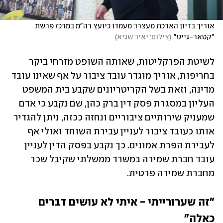
אוריך בדיון הארכת מעצרו: מעמדו כיועץ רה"מ במרכז פרשת 
"קטאר-גייט"
(
צילום: יאיר שגיא
)
לשיטת הפרקליטות, שאותה השופט מזרחי ביקר 
בחריפות, אוריך מוגדר עובד ציבור על אף שאינו עובד 
מדינה, וזאת בשל הקריטריונים שקבע בית המשפט 
העליון במסגרת פסק דין ברק כהן, שם נקבע כי אדם 
שמעניק שירותיים ציבוריים ונחזה ככזה, ניתן להגדיר 
אותו כעובד ציבור לעניין עבירת השוחד ואולי אף 
לעבירת הפרת אמונים. כך נקבע בפסק הדין לעניין 
עובד חברת שמירה במשרד ממשלתי שקיבל שכר 
מחברת שמירה פרטית.
"זה שערורייתי - איתי לא עושים דברים 
כאלה"