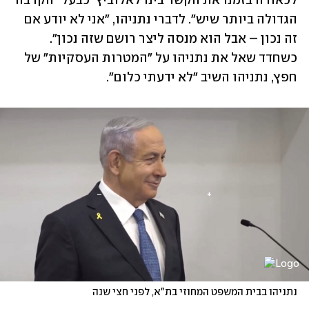
לכאורה בזמנו את הקשר בינו לאלוביץ' כבעל "הקרבה 
הגדולה ביותר שיש". לדברי נתניהו, "אני לא יודע אם 
זה נכון – אבל הוא מנסה ליצר רושם שזה נכון". 
כשחדד שאל את נתניהו על "המטרות העסקיות" של 
חפץ, נתניהו השיב "לא ידעתי כלום".
נתניהו בבית המשפט המחוזי בת"א, לפני חצי שנה