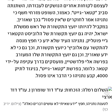
לעצמם לקוחות אחרים הנושקים לעבודתו, השתנתה 
סביב "קטאר-גייט". כאמור, השופט מזרחי חשף כי 
נתניהו אמר לחוקרים ש"אין פסול" בכך שאוריך, 
במקביל להיותו יועץ התקשורת של ראש ממשלת 
ישראל, יהיה גם יועץ תקשורת של הלוביסט הקטארי 
ג'יי פוטליק. נתניהו העיד שלא ידע כי חפץ מנסה 
להתקשר עם אלוביץ' כיועץ תקשורת, וכך גם כי לא 
ידע שאוריך, וכן גם יועץ התקשורת שלו המעורב 
בפרשה אלי פלדשטיין, מועסקים בדרך עקיפה על-ידי 
קטאר. כלומר, בפרשת "קטאר-גייט", בניגוד לתיק 
4000, קבע נתניהו כי הדבר אינו פסול.
לטענת נתניהו, חפץ "ידע שאיתי לא עושים דברים כאלה"
(
צילום: יריב 
כץ
)