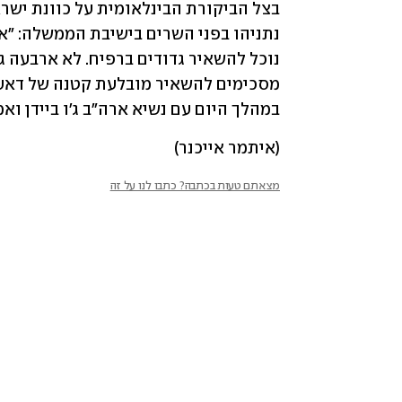
במהלך היום עם נשיא ארה"ב ג'ו ביידן ואמ
(איתמר אייכנר)
מצאתם טעות בכתבה? כתבו לנו על זה