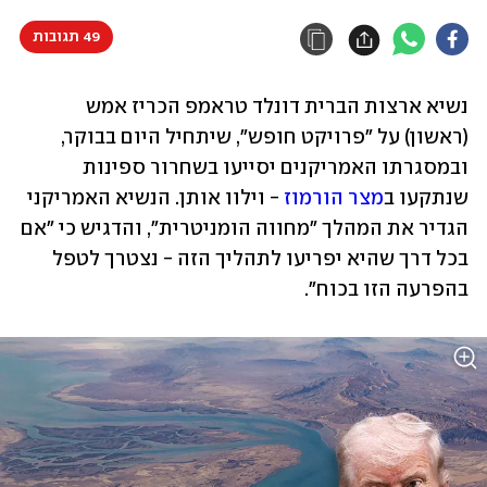
49 תגובות
נשיא ארצות הברית דונלד טראמפ הכריז אמש 
(ראשון) על "פרויקט חופש", שיתחיל היום בבוקר, 
ובמסגרתו האמריקנים יסייעו בשחרור ספינות 
שנתקעו ב
מצר הורמוז
 - וילוו אותן. הנשיא האמריקני 
הגדיר את המהלך "מחווה הומניטרית", והדגיש כי "אם 
בכל דרך שהיא יפריעו לתהליך הזה - נצטרך לטפל 
בהפרעה הזו בכוח".