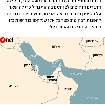
רבות מהספינות הללו נותרות עם מעט אוכל, וכל שאר 
הדברים הנחוצים לצוותים בהיקף גדול כדי להישאר 
על הסיפון בצורה בריאה. אני חושב שזה יתרום רבות 
להפגנת רצון טוב מצד כל אלו שנלחמו בנחישות כזו 
במהלך החודשים האחרונים".