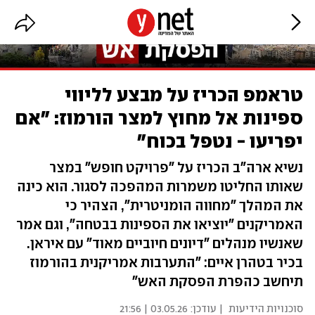
טראמפ הכריז על מבצע לליווי
ספינות אל מחוץ למצר הורמוז: "אם
יפריעו - נטפל בכוח"
נשיא ארה"ב הכריז על "פרויקט חופש" במצר
שאותו החליטו משמרות המהפכה לסגור. הוא כינה
את המהלך "מחווה הומניטרית", הצהיר כי
האמריקנים "יוציאו את הספינות בבטחה", וגם אמר
שאנשיו מנהלים "דיונים חיוביים מאוד" עם איראן.
בכיר בטהרן איים: "התערבות אמריקנית בהורמוז
תיחשב כהפרת הפסקת האש"
סוכנויות הידיעות
| עודכן:
03.05.26 | 21:56