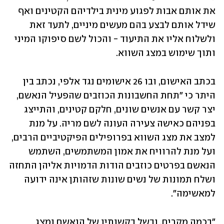
את אותם אבות לפגוע מינית בילדיהם הקטינים ואף 
שידל אותם לבצע בהם מעשים מיניים, לתעד זאת 
ולשלוח אליו את התיעוד - והכול לשם סיפוקו המיני 
ותוך שימוש במצג השווא.
בכתב האישום, ובו 26 אישומים נגד אלפי, נכתב בין 
היתר כי ״תחת החשבונות הכוזבים שהפעיל הנאשם, 
יצר קשר עם אנשים שונים, חלקם קטינים, והתייצג 
בפניהם כאישה צעירה העונה לשם מריה. על מנת 
למצב את מצג השווא בפרופילים הפיקטיביים הרבים, 
ועל מנת להרוויח את אמון המשתמשים, השתמש 
הנאשם בפרטים כוזבים הודות הדמויות אליהן התחזה 
ושלח תמונות של נשים שונות שזהותן אינה ידועה 
למאשימה״.      
"בכמה מקרים, ובשל בקשותיו של הנאשם ומצג 