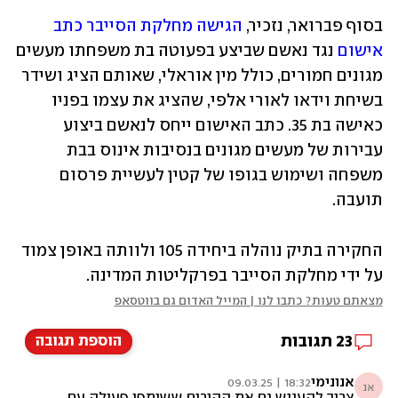
בסוף פברואר, נזכיר, 
הגישה מחלקת הסייבר כתב 
אישום
 נגד נאשם שביצע בפעוטה בת משפחתו מעשים 
מגונים חמורים, כולל מין אוראלי, שאותם הציג ושידר 
בשיחת וידאו לאורי אלפי, שהציג את עצמו בפניו 
כאישה בת 35. כתב האישום ייחס לנאשם ביצוע 
עבירות של מעשים מגונים בנסיבות אינוס בבת 
משפחה ושימוש בגופו של קטין לעשיית פרסום 
תועבה.  
החקירה בתיק נוהלה ביחידה 105 ולוותה באופן צמוד 
על ידי מחלקת הסייבר בפרקליטות המדינה.
מצאתם טעות? כתבו לנו | המייל האדום גם בווטסאפ
23
תגובות
הוספת תגובה
אנונימי
18:32 | 09.03.25
אנ