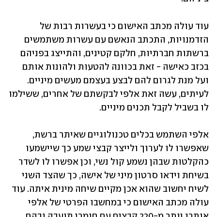
עוד עולה מכתב האישום כי בעשרות רבות של 
הזדמנויות, התכתב הנאשם עם עשרות משתמשים 
ברשתות חברתיות, חלקם קטינים, והתייצג בפניהם 
בכזב כאישה - זאת בכוונה להטעות ולהונות אותם 
ועל מנת לגרום להם לבצע בעצמם מעשים מיניים. 
לעיתים, עשה זאת אלפי לבקשתם של אחרים, ששילמו 
לו בשביל לקבל תכנים מיניים.  
אלפי השתמש בכלים טכנולוגיים שאיתר ברשת, 
שאפשרו לו לערוך ולייצר קבצי שמע כך שיישמעו 
כהקלטות שבהן נשמע קול נשי, וכן אפשרו לו לשדר 
בשיחת וידאו סרטון מיני של אישה, כך שהצד השני 
לשיח יחשוב שהוא אכן מקיים שיחה מינית איתה. עוד 
עולה מכתב האישום כי במחשבו הפרטי של אלפי 
אותרו יותר מ-220 קבצים עם חומרי תועבה ובהם 