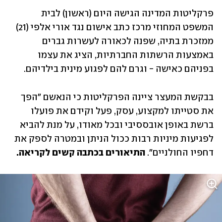
פרקליטות המדינה הגישה היום (ראשון) לבית 
המשפט המחוזי מרכז כתב אישום נגד אורי אלפי (21) 
ממזכרת בתיה, שפנה לכאורה לעשרות גברים 
באמצעות הרשתות החברתיות, הציג את עצמו 
בפניהם כאישה - וגרם להם לפגוע מינית בילדיהם.  
בבקשת המעצר ציינה הפרקליטות כי הנאשם "הפך 
את סטייתו למקצוע, עסק, פעל וקידם את פועלו 
ברשת באופן אובססיבי ובכל מאודו, על מנת להביא 
לפגיעות מיניות רבות ככול הניתן ובמטרה לספק את 
דחפיו החולניים". 
התיאורים בכתבה קשים לקריאה. 