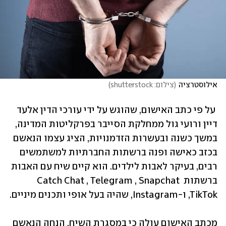
אילוסטרציה
(
צילום: shutterstock
)
 על פי כתב האישום, שהוגש על ידי עורכי הדין אלעד 
דיין ורועי גול ממחלקת הסייבר בפרקליטות המדינה, 
במשך כשנה ובעשרות הזדמנויות, הציג עצמו הנאשם 
בכזב כאישה ופנה ברשתות החברתיות למשתמשים 
רבים, בעיקר לאבות לילדים. הוא קיים שיח עם האבות 
ברשתות Catch Chat , Telegram , Snapchat 
,TikTok ו-Instagram, שהיה בעל אופי ותכנים מיניים.  
מכתב האישום עולה כי במסגרת השיח, הנחה הנאשם 