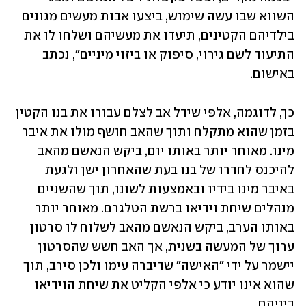
השווא שבו עשה שימוש, ביצעו אבות מעשים מגונים 
בילדיהם הקטינים, תיעדו את מעשיהם ושלחו לו את 
התיעוד לשם גירוי, סיפוק או ביזוי מיניים", נכתב 
באישום. 
כך, לדוגמה, אלפי שידל אב לצלם עבורו את בנו הקטין 
בזמן שהוא מתקלח ותוך שהאב חושף מולו את איבר 
מינו. מאוחר יותר באותו יום, ביקש הנאשם מהאב 
להיכנס לחדרו של בנו בעת שהאחרון ישן ולגעת 
באיבר מינו בידיו ובאמצעות לשונו, תוך שהשניים 
מנהלים שיחת וידיאו ברשת הטלגרם. מאוחר יותר 
באותו הערב, ביקש הנאשם מהאב לשלוח לו סרטון 
ערוך של המעשה בשנית, אך האב חשש שהסרטון 
יישמר על ידי ״האישה״ שדיברה עימו ולכן סירב, תוך 
שהוא אינו יודע כי אלפי הקליט את שיחת הוידיאו 
ביניהם.  