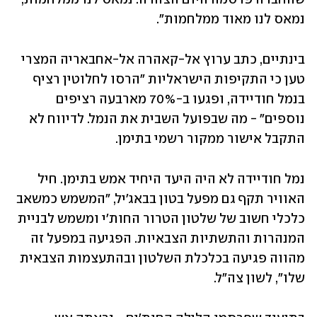
נמאס לנו מאוד ממלחמות".
בינתיים, כתב ערוץ אל-קאהרה אל-אחבאריה המצרי 
טען כי התקיפות הישראליות "הרסו לחלוטין רציף 
בנמל חודיידה, ופגעו ב-70% מארבעה רציפים 
נוספים" - מה שבפועל השבית את הנמל. לדיווח לא 
התקבל אישור ממקור רשמי בתימן.
נמל חודיידה לא היה היעד היחיד אמש בתימן. חיל 
האוויר תקף גם מפעל בטון בבאג'יל, "המשמש כמשאב 
כלכלי חשוב של שלטון הטרור החות'י ומשמש לבניית 
המנהרות והתשתיות הצבאיות. הפגיעה במפעל זה 
מהווה פגיעה בכלכלת השלטון ובהתעצמות הצבאית 
שלו", לשון צה"ל.