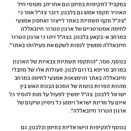
במקביל לתקיפות בתימן וגם אחריהן, מטוסי חיל 
האוויר תקפו אמש גם בלבנון. דובר צה"ל אמר כי 
"צה"ל תקף תשתיות באתר לייצור ואחסון אמצעי 
לחימה אסטרטגיים של ארגון הטרור חיזבאללה 
במרחב א-בקאע בלבנון. בצה"ל זיהו כי ארגון הטרור 
חיזבאללה ממשיך לנסות לשקם את פעילותו באתר".
בנוסף, מסר, "הותקפו תשתיות צבאיות של הארגון 
במרחב סריפא בדרום לבנון. פעולות אלו של מחבלי 
חיזבאללה באתר והימצאות אמצעי לחימה במרחב 
מהוות הפרות בוטות של הסכם הבנות האש בין 
ישראל ללבנון. צה"ל ימשיך לפעול על מנת להסיר כל 
איום על מדינת ישראל וימנע כל ניסיון שיקום של 
ארגון הטרור חיזבאללה".
בנוסף לתקיפות הישראליות בתימן ובלבנון, גם 