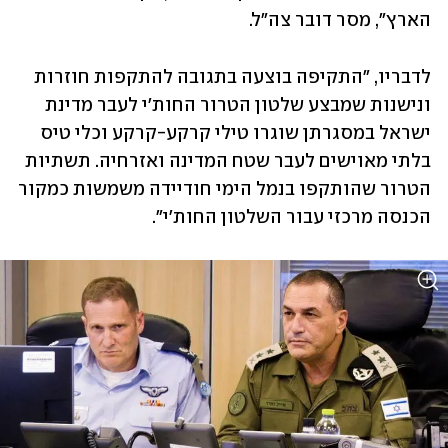
הארץ", מסר דובר צה"ל. 
לדבריו, "התקיפה בוצעה בתגובה להתקפות חוזרות 
ונישנות שמבצע שלטון הטרור החות'י לעבר מדינת 
ישראל במסגרתן שוגרו טילי קרקע-קרקע וכלי טיס 
בלתי מאוישים לעבר שטח המדינה ואזרחיה. תשתיות 
הטרור שהותקפו בנמל הימי חודיידה משמשות כמקור 
הכנסה מרכזי עבור השלטון החות'י". 