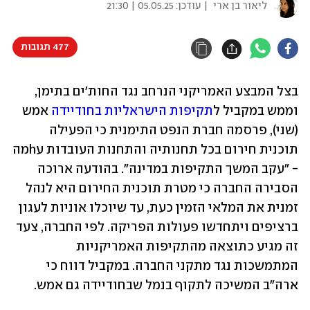
ליאור בן ארי
| עודכן:
05.05.25 | 21:30
477 תגובות
בצל המבצע האמריקני הנרחב נגד החות'ים בתימן, 
וממש במקביל ל
תקיפות הישראליות בחודיידה
 אמש 
(שני), פרסמה חברת הנפט התימנית כי הפעילה 
תוכנית חירום בכל תחנותיה והתחנות העובדות עhמה 
- "עקב המשך התקיפות במדינה". בהודעה ארוכה 
הסבירה החברה כי מטרת תוכנית החירום היא לנהל 
זמנית את המלאי הזמין כעת, עד שיוכלו אוניות לעגון 
ברציפים ויתחדשו פעולות הפריקה. לפי החברה, צעד 
זה מגיע כתוצאה מהתקיפות האמריקניות 
המתמשכות נגד מתקני החברה. במקביל דווח כי 
ארה"ב המשיכה לתקוף בנמל שבחודיידה גם אמש.