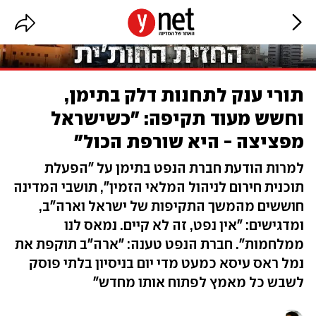
תורי ענק לתחנות דלק בתימן,
וחשש מעוד תקיפה: "כשישראל
מפציצה - היא שורפת הכול"
למרות הודעת חברת הנפט בתימן על "הפעלת
תוכנית חירום לניהול המלאי הזמין", תושבי המדינה
חוששים מהמשך התקיפות של ישראל וארה"ב,
ומדגישים: "אין נפט, זה לא קיים. נמאס לנו
ממלחמות". חברת הנפט טענה: "ארה"ב תוקפת את
נמל ראס עיסא כמעט מדי יום בניסיון בלתי פוסק
לשבש כל מאמץ לפתוח אותו מחדש"