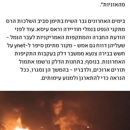
מהאוניות".
בימים האחרונים גבר השיח בתימן סביב השלכות הרס 
מתקני הנפט בנמלי חודיידה וראס עיסא. עוד לפני 
הודעת החברה והמתקפות האמריקניות לעבר הנמל - 
שעליהן דווח גם אמש - מקור מתימן סיפר ל-ynet על 
חשש בבירה צנעא ממשבר דלק בעקבות התקיפות 
האחרונות. בנוסף, בתחנות הדלק נרשמו אתמול 
תורים ארוכים, ולדבריו - בהמשך הן נסגרו, ככל 
הנראה כדי להתארגן ולמנוע עימותים. 