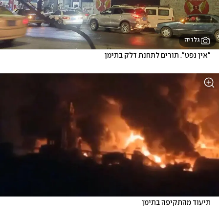
גלריה
"אין נפט". תורים לתחנת דלק בתימן
תיעוד מהתקיפה בתימן