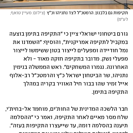
תקיפות גם בלבנון. הרמטכ"ל לצד נתניהו וכ"ץ
(
צילום: מעיין טואף, 
לע״מ
)
גורם ביטחוני ישראלי ציין כי "התקיפה בתימן בוצעה 
במקביל לתקיפה אמריקנית", והוסיף: "השמדנו את 
נמל חודיידה ומפעלים לייצור בטון ששימשו לייצור 
מפעלי נשק. מדובר בתקיפה חזקה מאוד - ולא 
האחרונה. נגמרו המשחקים". ראש הממשלה בנימין 
נתניהו, שר הביטחון ישראל כ"ץ והרמטכ"ל רב-אלוף 
אייל זמיר שהו בבור חיל האוויר בקריה במהלך 
התקיפה בתימן.
חבר הלשכה המדינית של החות'ים, מוחמד אל-בחית'י, 
שלח מסר מאיים לאחר התקיפה, ואמר כי "ההסלמה 
תיענה בהסלמה דומה, עד שייעצרו התקיפות בעזה". 