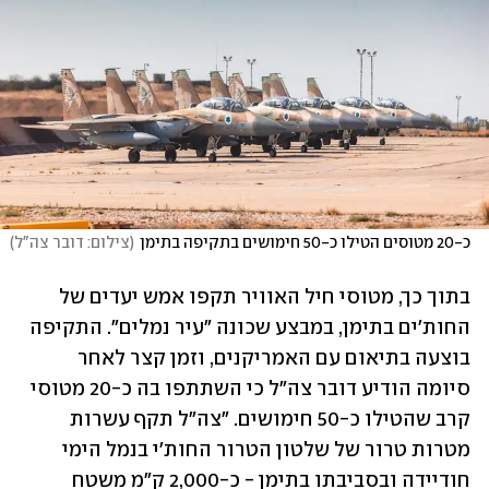
כ-20 מטוסים הטילו כ-50 חימושים בתקיפה בתימן
(
צילום: דובר צה"ל
)
בתוך כך, מטוסי חיל האוויר תקפו אמש יעדים של 
החות'ים בתימן, במבצע שכונה "עיר נמלים". התקיפה 
בוצעה בתיאום עם האמריקנים, וזמן קצר לאחר 
סיומה הודיע דובר צה"ל כי השתתפו בה כ-20 מטוסי 
קרב שהטילו כ-50 חימושים. "צה"ל תקף עשרות 
מטרות טרור של שלטון הטרור החות'י בנמל הימי 
חודיידה ובסביבתו בתימן - כ-2,000 ק"מ משטח 