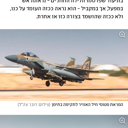
בתיעוד שפרסמו הלילה החות'ים - נראתה אש 
במפעל, אך במקביל - הוא נראה ככזה העומד על כנו, 
ולא ככזה שהושמד בצורה כזו או אחרת. 
המראת מטוסי חיל האוויר לתקיפה בתימן
(
צילום: דובר צה"ל
)